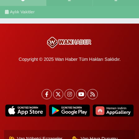
Aylık Vakitler
Copyright © 2025 Wan Haber Tüm Hakları Saklıdır.
Van Nöbetçi Eczaneler
Van Hava Durumu