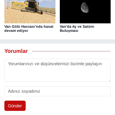
Van Gölü Havzası’nda hasat
Van'da Ay ve Satürn
devam ediyor
Buluşması
Yorumlar
Gönder