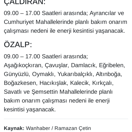
ÇALDIRAN:
YEREL
09.00 – 17.00 Saatleri arasında; Ayrancılar ve
Cumhuriyet Mahallelerinde planlı bakım onarım
çalışması nedeni ile enerji kesintisi yaşanacak.
ÖZALP:
09.00 – 17.00 Saatleri arasında;
Aşağıkoçkıran, Çavuşlar, Damlacık, Eğribelen,
Günyüzlü, Oymaklı, Yukarıbalçıklı, Altınboğa,
Boğazkesen, Hacıkışlak, Kalecik, Kırkçalı,
Savatlı ve Şemsettin Mahallelerinde planlı
bakım onarım çalışması nedeni ile enerji
kesintisi yaşanacak.
Kaynak:
Wanhaber / Ramazan Çetin