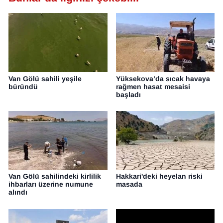
Van Gölü sahili yeşile
Yüksekova’da sıcak havaya
büründü
rağmen hasat mesaisi
başladı
Van Gölü sahilindeki kirlilik
Hakkari'deki heyelan riski
ihbarları üzerine numune
masada
alındı