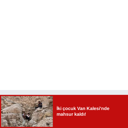
İki çocuk Van Kalesi'nde
mahsur kaldı!