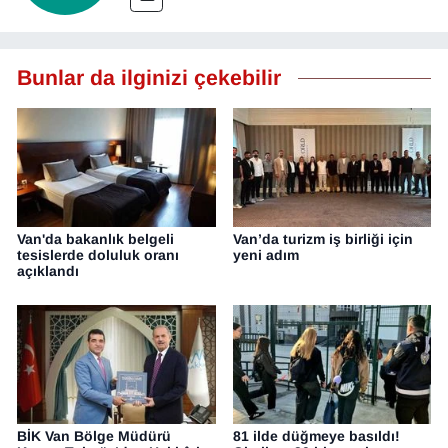
Bunlar da ilginizi çekebilir
Van'da bakanlık belgeli
Van’da turizm iş birliği için
tesislerde doluluk oranı
yeni adım
açıklandı
BİK Van Bölge Müdürü
81 ilde düğmeye basıldı!