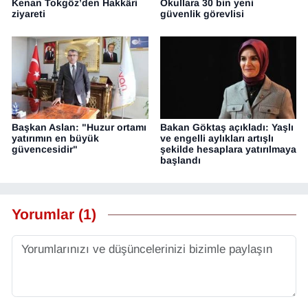
Kenan Tokgöz’den Hakkâri
Okullara 30 bin yeni
ziyareti
güvenlik görevlisi
Başkan Aslan: "Huzur ortamı
Bakan Göktaş açıkladı: Yaşlı
yatırımın en büyük
ve engelli aylıkları artışlı
güvencesidir"
şekilde hesaplara yatırılmaya
başlandı
Yorumlar (1)