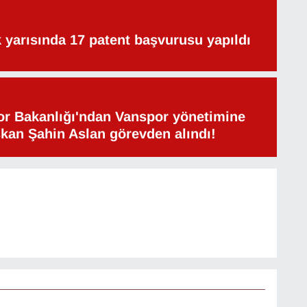
lk yarısında 17 patent başvurusu yapıldı
or Bakanlığı'ndan Vanspor yönetimine
şkan Şahin Aslan görevden alındı!