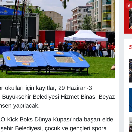
6
 okulları için kayıtlar, 29 Haziran-3
 Büyükşehir Belediyesi Hizmet Binası Beyaz
ahsen yapılacak.
KO Kick Boks Dünya Kupası'nda başarı elde
ehir Belediyesi, çocuk ve gençleri spora