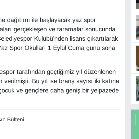
e dağıtımı ile başlayacak yaz spor
maları gerçekleşen ve taramalar sonucunda
elediyespor Kulübü’nden lisans çıkartılarak
 Yaz Spor Okulları 1 Eylül Cuma günü sona
spor tarafından geçtiğimiz yıl düzenlenen
verilmişti. Bu yıl ise branş sayısı iki katına
e çocuk ve gençlere daha geniş bir yelpazede
ın Bülteni