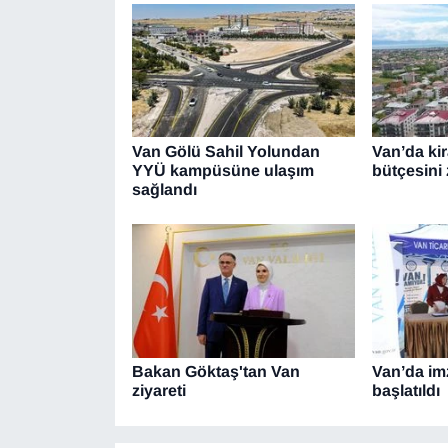
Van Gölü Sahil Yolundan
Van’da kir
YYÜ kampüsüne ulaşım
bütçesini 
sağlandı
Bakan Göktaş'tan Van
Van’da i
ziyareti
başlatıldı