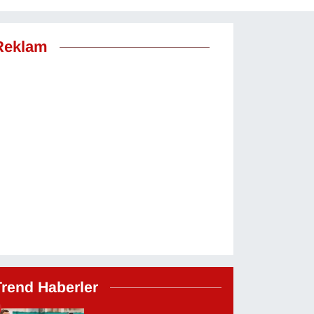
Reklam
Trend Haberler