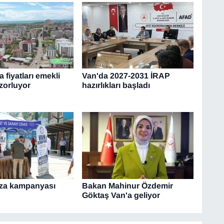
a fiyatları emekli
Van'da 2027-2031 İRAP
zorluyor
hazırlıkları başladı
mza kampanyası
Bakan Mahinur Özdemir
Göktaş Van'a geliyor