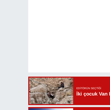
YEREL
EDITÖRÜN SEÇTIĞI
İki çocuk Van 