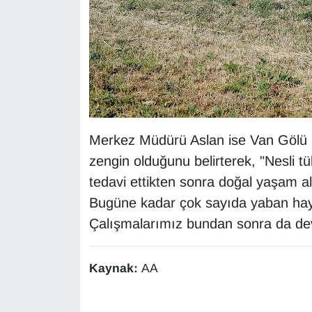
Merkez Müdürü Aslan ise Van Gölü 
zengin olduğunu belirterek, "Nesli tü
tedavi ettikten sonra doğal yaşam al
Bugüne kadar çok sayıda yaban hayv
Çalışmalarımız bundan sonra da de
Kaynak:
AA