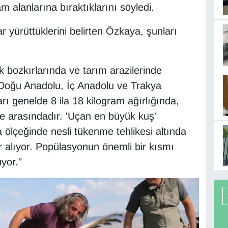
 alanlarına bıraktıklarını söyledi.
 yürüttüklerini belirten Özkaya, şunları
k bozkırlarında ve tarım arazilerinde
Doğu Anadolu, İç Anadolu ve Trakya
rı genelde 8 ila 18 kilogram ağırlığında,
e arasındadır. 'Uçan en büyük kuş'
 ölçeğinde nesli tükenme tehlikesi altında
r alıyor. Popülasyonun önemli bir kısmı
yor."