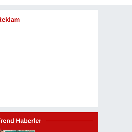
Reklam
Trend Haberler