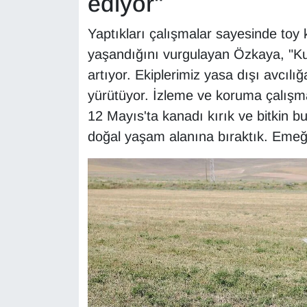
ediyor"
Yaptıkları çalışmalar sayesinde toy
yaşandığını vurgulayan Özkaya, "Ku
artıyor. Ekiplerimiz yasa dışı avcı
yürütüyor. İzleme ve koruma çalışm
12 Mayıs'ta kanadı kırık ve bitkin b
doğal yaşam alanına bıraktık. Emeği