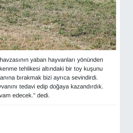
havzasının yaban hayvanları yönünden
kenme tehlikesi altındaki bir toy kuşunu
anına bırakmak bizi ayrıca sevindirdi.
anını tedavi edip doğaya kazandırdık.
vam edecek." dedi.