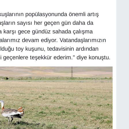
 kuşlarının popülasyonunda önemli artış
şların sayısı her geçen gün daha da
lığa karşı gece gündüz sahada çalışma
alarımız devam ediyor. Vatandaşlarımızın
ulduğu toy kuşunu, tedavisinin ardından
 geçenlere teşekkür ederim." diye konuştu.