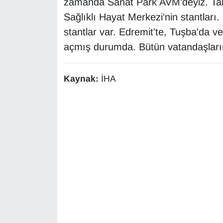
zamanda Sanat Park AVM'deyiz. Tab
Sağlıklı Hayat Merkezi'nin stantları
stantlar var. Edremit'te, Tuşba'da ve
açmış durumda. Bütün vatandaşlarım
Kaynak:
İHA