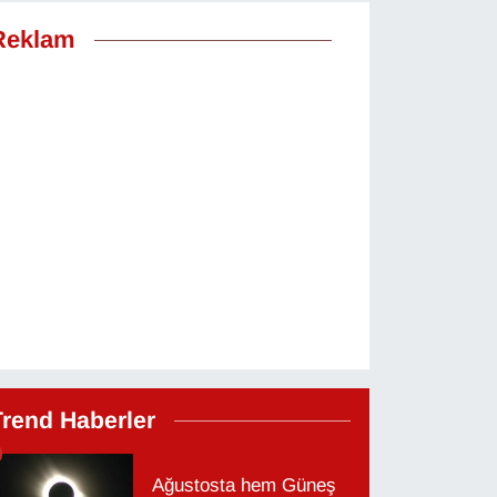
Reklam
Trend Haberler
Ağustosta hem Güneş