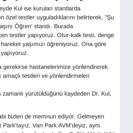
eyde Kul ise kurulan stantlarda
 özel testler uyguladıklarını belirterek, "Şu
aşını Öğren' standı. Burada
çen testler yapıyoruz. Otur-kalk testi, denge
ve hareket yaşımızı öğreniyoruz. Ona göre
 yapıyoruz.
 gerekirse hastanelerimize yönlendirerek
amaçlı testleri ve yönlendirmeleri
ş zamanlı yürütüldüğünü kaydeden Dr. Kul,
i tabi bizleri de memnun ediyor. Gelmeyen
t Park'tayız, Van Park AVM'deyiz, aynı