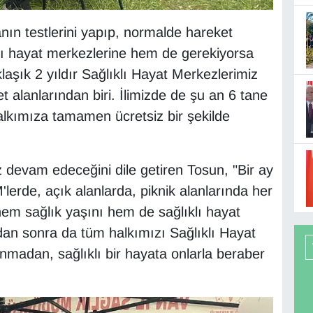
ın testlerini yapıp, normalde hareket
klı hayat merkezlerine hem de gerekiyorsa
laşık 2 yıldır Sağlıklı Hayat Merkezlerimiz
t alanlarından biri. İlimizde de şu an 6 tane
lkımıza tamamen ücretsiz bir şekilde
 devam edeceğini dile getiren Tosun, "Bir ay
rde, açık alanlarda, piknik alanlarında her
m sağlık yaşını hem de sağlıklı hayat
dan sonra da tüm halkımızı Sağlıklı Hayat
nmadan, sağlıklı bir hayata onlarla beraber