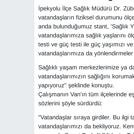
İpekyolu İlçe Sağlık Müdürü Dr. Züb
vatandaşların fiziksel durumunu ölçen
anda bulunduğumuz stant, 'Sağlık Y
vatandaşlarımıza sağlık yaşlarını öl
testi ve güç testi ile güç yaşımızı 
vatandaşlarımıza da yönlendirmeler
Sağlıklı yaşam merkezlerimize ya da
vatandaşlarımızın sağlığını korumak 
yapıyoruz" şeklinde konuştu.
Çalışmanın Van'ın tüm ilçelerinde e
sözlerini şöyle sürdürdü:
"Vatandaşlar sıraya girdiler. Bu ilg
vatandaşlarımızı da bekliyoruz. Ken