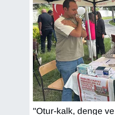
YEREL
"Otur-kalk, denge ve 