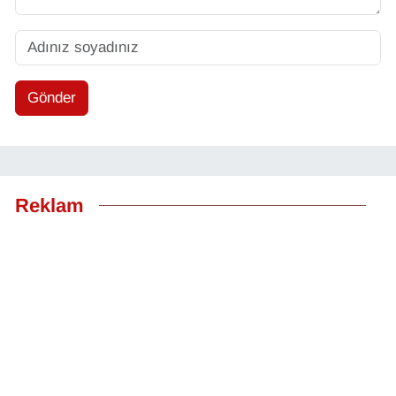
Gönder
Reklam