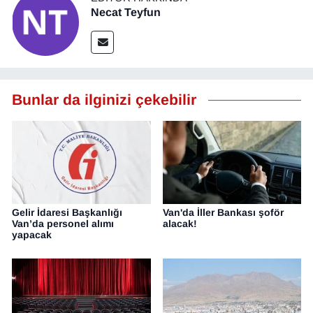
Necat Teyfun
Bunlar da ilginizi çekebilir
Gelir İdaresi Başkanlığı
Van'da İller Bankası şoför
Van’da personel alımı
alacak!
yapacak