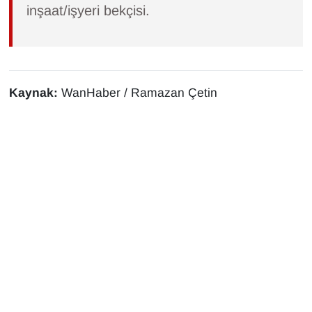
inşaat/işyeri bekçisi.
YEREL
Kaynak:
WanHaber / Ramazan Çetin