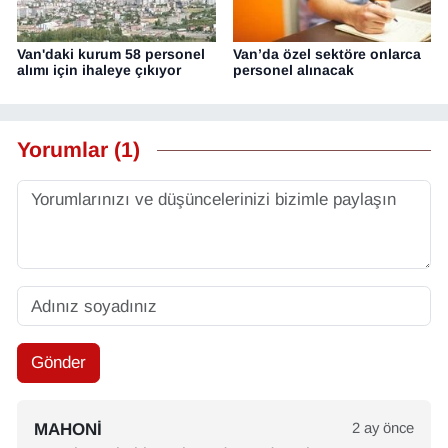
Van'daki kurum 58 personel
Van’da özel sektöre onlarca
alımı için ihaleye çıkıyor
personel alınacak
Yorumlar (1)
Gönder
MAHONI
2 ay önce