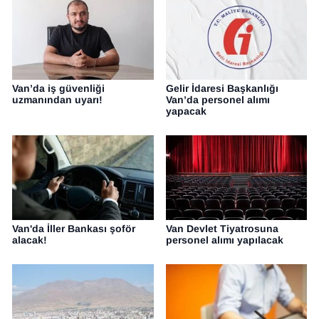
Van’da iş güvenliği
Gelir İdaresi Başkanlığı
uzmanından uyarı!
Van’da personel alımı
yapacak
Van'da İller Bankası şoför
Van Devlet Tiyatrosuna
alacak!
personel alımı yapılacak