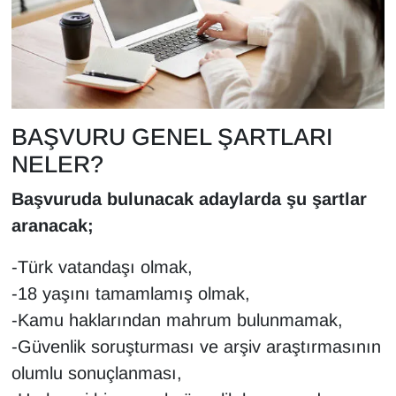
YEREL
BAŞVURU GENEL ŞARTLARI
NELER?
Başvuruda bulunacak adaylarda şu şartlar
aranacak;
-Türk vatandaşı olmak,
-18 yaşını tamamlamış olmak,
-Kamu haklarından mahrum bulunmamak,
-Güvenlik soruşturması ve arşiv araştırmasının
olumlu sonuçlanması,