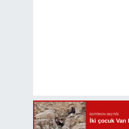
EDITÖRÜN SEÇTIĞI
İki çocuk Van 