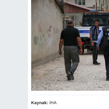
Kaynak:
İHA