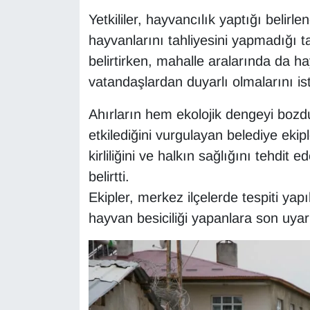
Yetkililer, hayvancılık yaptığı belirl
YEREL
hayvanlarını tahliyesini yapmadığı t
belirtirken, mahalle aralarında da 
vatandaşlardan duyarlı olmalarını ist
Ahırların hem ekolojik dengeyi boz
etkilediğini vurgulayan belediye ekip
kirliliğini ve halkın sağlığını tehdit
belirtti.
Ekipler, merkez ilçelerde tespiti yapı
hayvan besiciliği yapanlara son uyar