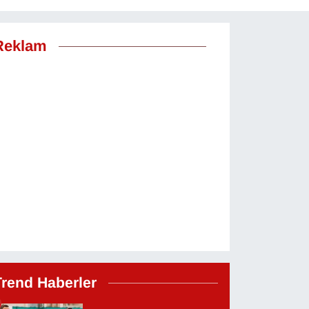
Reklam
Trend Haberler