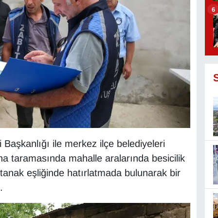
6
 Başkanlığı ile merkez ilçe belediyeleri
saha taramasında mahalle aralarında besicilik
tanak eşliğinde hatırlatmada bulunarak bir
.