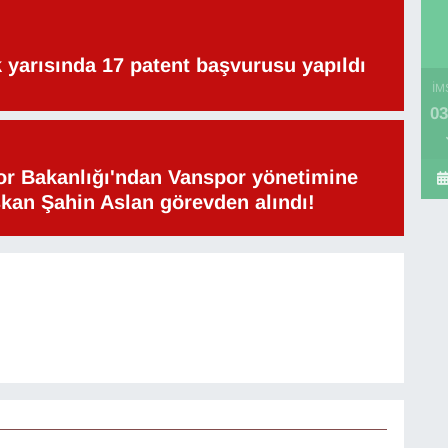
lk yarısında 17 patent başvurusu yapıldı
İM
03
or Bakanlığı'ndan Vanspor yönetimine
şkan Şahin Aslan görevden alındı!