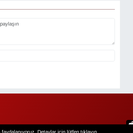
faydalanıyoruz. Detaylar için lütfen tıklayın.