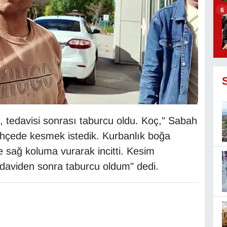
6
, tedavisi sonrası taburcu oldu. Koç," Sabah
ahçede kesmek istedik. Kurbanlık boğa
e sağ koluma vurarak incitti. Kesim
edaviden sonra taburcu oldum" dedi.