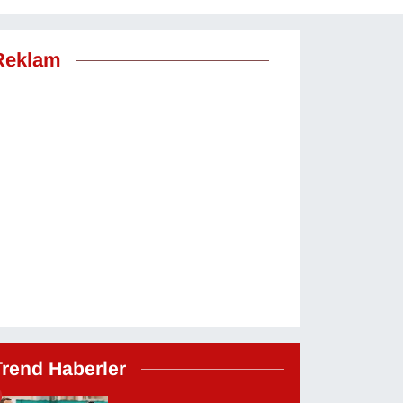
Reklam
Trend Haberler