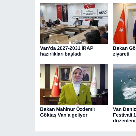
Van'da 2027-2031 İRAP
Bakan Gök
hazırlıkları başladı
ziyareti
Bakan Mahinur Özdemir
Van Deniz
Göktaş Van'a geliyor
Festivali 
düzenlen