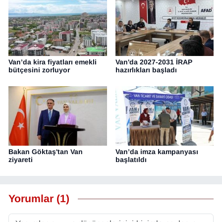
Van’da kira fiyatları emekli
Van'da 2027-2031 İRAP
bütçesini zorluyor
hazırlıkları başladı
Bakan Göktaş'tan Van
Van’da imza kampanyası
ziyareti
başlatıldı
Yorumlar (1)