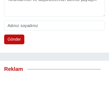
Gönder
Reklam