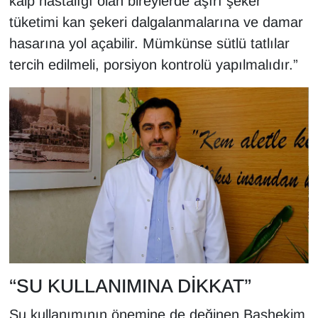
kalp hastalığı olan bireylerde aşırı şeker
tüketimi kan şekeri dalgalanmalarına ve damar
hasarına yol açabilir. Mümkünse sütlü tatlılar
tercih edilmeli, porsiyon kontrolü yapılmalıdır.”
“SU KULLANIMINA DİKKAT”
Su kullanımının önemine de değinen Başhekim