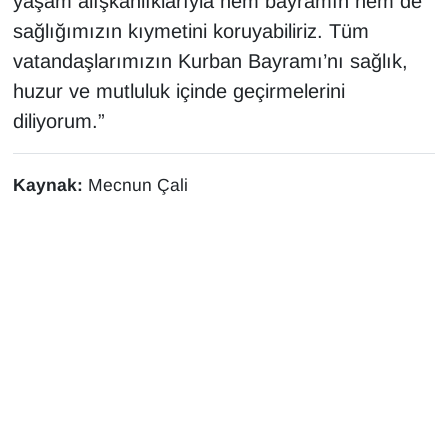
yaşam alışkanlıklarıyla hem bayramın hem de
sağlığımızın kıymetini koruyabiliriz. Tüm
vatandaşlarımızın Kurban Bayramı’nı sağlık,
huzur ve mutluluk içinde geçirmelerini
diliyorum.”
Kaynak:
Mecnun Çali