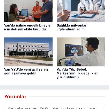
Van'da işitme engelli bireyler
Sağlıkta milyonları
için iletişim ekibi kuruldu
ilgilendiren adım
Van YYÜ'de yeni acil servis
Van’da Tüp Bebek
son aşamaya geldi!
Merkezi'nin ilk gebelikleri
yüz güldürdü
Yorumlar