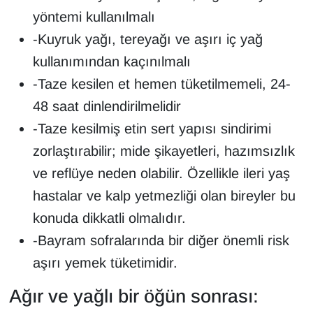
yöntemi kullanılmalı
YEREL
-Kuyruk yağı, tereyağı ve aşırı iç yağ
kullanımından kaçınılmalı
-Taze kesilen et hemen tüketilmemeli, 24-
48 saat dinlendirilmelidir
-Taze kesilmiş etin sert yapısı sindirimi
zorlaştırabilir; mide şikayetleri, hazımsızlık
ve reflüye neden olabilir. Özellikle ileri yaş
hastalar ve kalp yetmezliği olan bireyler bu
konuda dikkatli olmalıdır.
-Bayram sofralarında bir diğer önemli risk
aşırı yemek tüketimidir.
Ağır ve yağlı bir öğün sonrası: