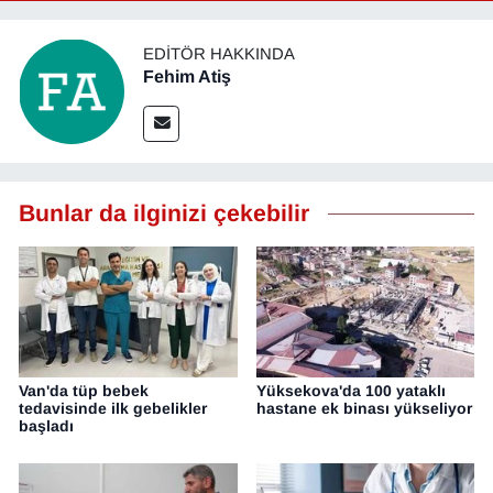
EDITÖR HAKKINDA
Fehim Atiş
Bunlar da ilginizi çekebilir
Van'da tüp bebek
Yüksekova'da 100 yataklı
tedavisinde ilk gebelikler
hastane ek binası yükseliyor
başladı