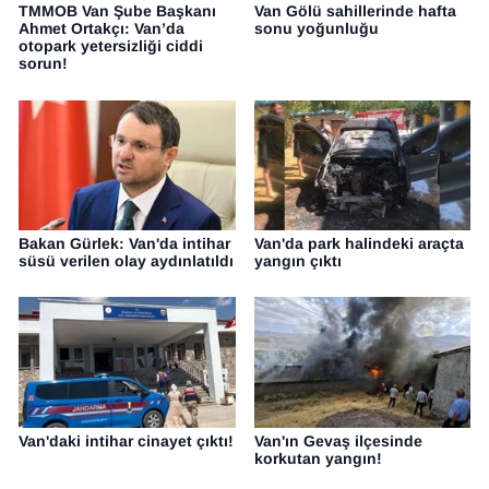
TMMOB Van Şube Başkanı
Van Gölü sahillerinde hafta
Ahmet Ortakçı: Van’da
sonu yoğunluğu
otopark yetersizliği ciddi
sorun!
Bakan Gürlek: Van'da intihar
Van'da park halindeki araçta
süsü verilen olay aydınlatıldı
yangın çıktı
Van'daki intihar cinayet çıktı!
Van'ın Gevaş ilçesinde
korkutan yangın!