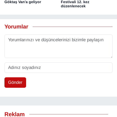
Göktaş Van'a geliyor
Festivali 12. kez
düzenlenecek
Yorumlar
Gönder
Reklam