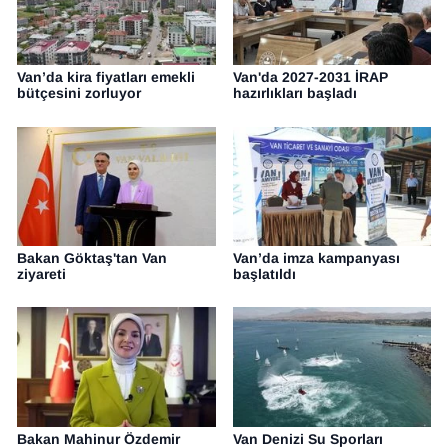
Van’da kira fiyatları emekli
Van'da 2027-2031 İRAP
bütçesini zorluyor
hazırlıkları başladı
Bakan Göktaş'tan Van
Van’da imza kampanyası
ziyareti
başlatıldı
Bakan Mahinur Özdemir
Van Denizi Su Sporları