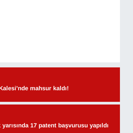
Kalesi'nde mahsur kaldı!
lk yarısında 17 patent başvurusu yapıldı