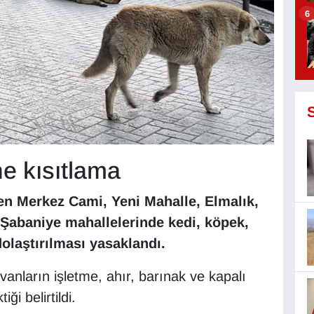
6
ne kısıtlama
len Merkez Cami, Yeni Mahalle, Elmalık,
Şabaniye mahallelerinde kedi, köpek,
dolaştırılması yasaklandı.
anların işletme, ahır, barınak ve kapalı
ği belirtildi.