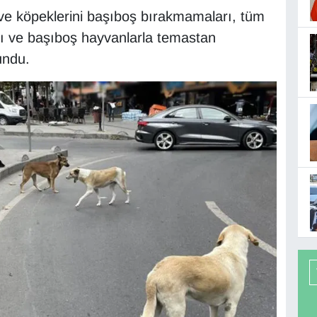
 ve köpeklerini başıboş bırakmamaları, tüm
arı ve başıboş hayvanlarla temastan
undu.