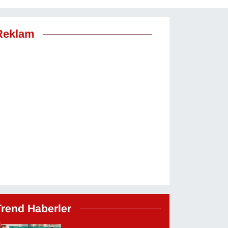
Reklam
Trend Haberler