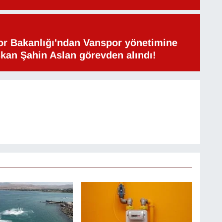
or Bakanlığı'ndan Vanspor yönetimine
şkan Şahin Aslan görevden alındı!