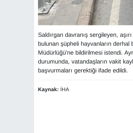
YEREL
Saldırgan davranış sergileyen, aşır
bulunan şüpheli hayvanların derhal
Müdürlüğü'ne bildirilmesi istendi. A
durumunda, vatandaşların vakit kay
başvurmaları gerektiği ifade edildi.
Kaynak:
İHA