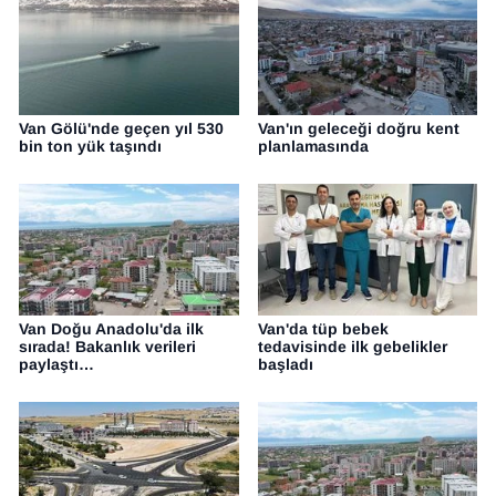
Van Gölü'nde geçen yıl 530
Van'ın geleceği doğru kent
bin ton yük taşındı
planlamasında
Van Doğu Anadolu'da ilk
Van'da tüp bebek
sırada! Bakanlık verileri
tedavisinde ilk gebelikler
paylaştı…
başladı