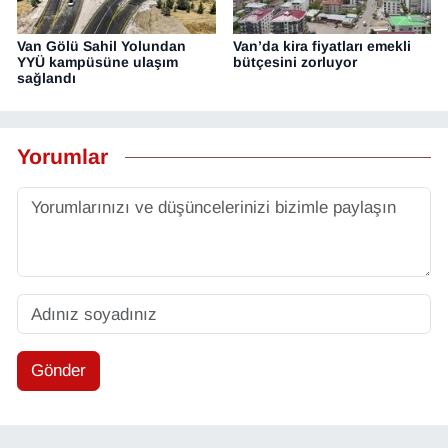
Van Gölü Sahil Yolundan
Van’da kira fiyatları emekli
YYÜ kampüsüne ulaşım
bütçesini zorluyor
sağlandı
Yorumlar
Gönder