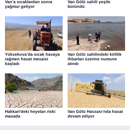
Van’a sıcaklardan sonra
Van Gölü sahili yeşile
yağmur geliyor
büründü
Yüksekova’da sıcak havaya
Van Gölü sahilindeki kirlilik
rağmen hasat mesaisi
ihbarları üzerine numune
başladı
alındı
Hakkari'deki heyelan riski
Van Gölü Havzası’nda hasat
masada
devam ediyor