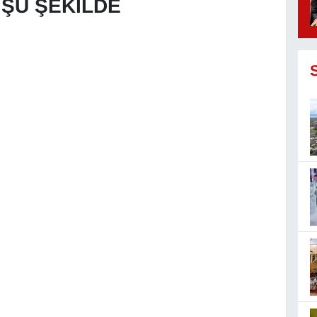
 ŞU ŞEKİLDE