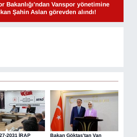
or Bakanlığı'ndan Vanspor yönetimine
şkan Şahin Aslan görevden alındı!
27-2031 İRAP
Bakan Göktaş'tan Van