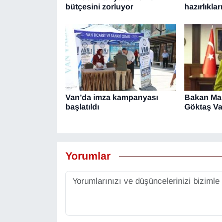
bütçesini zorluyor
hazırlıklar
Van’da imza kampanyası
Bakan Ma
başlatıldı
Göktaş Va
Yorumlar