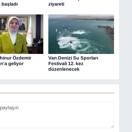
ı başladı
ziyareti
hinur Özdemir
Van Denizi Su Sporları
n'a geliyor
Festivali 12. kez
düzenlenecek