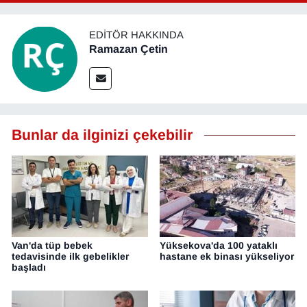
EDITÖR HAKKINDA
Ramazan Çetin
Bunlar da ilginizi çekebilir
Van'da tüp bebek
Yüksekova'da 100 yataklı
tedavisinde ilk gebelikler
hastane ek binası yükseliyor
başladı