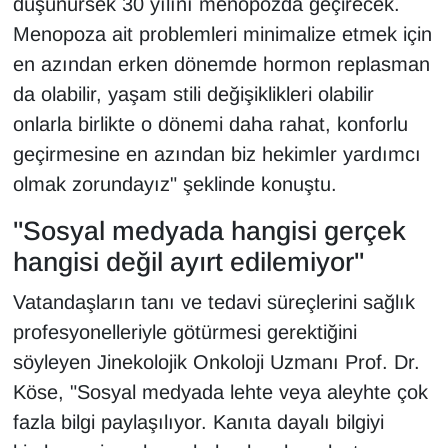
düşünürsek 30 yılını menopozda geçirecek.
Menopoza ait problemleri minimalize etmek için
en azından erken dönemde hormon replasman
da olabilir, yaşam stili değişiklikleri olabilir
onlarla birlikte o dönemi daha rahat, konforlu
geçirmesine en azından biz hekimler yardımcı
olmak zorundayız" şeklinde konuştu.
"Sosyal medyada hangisi gerçek
hangisi değil ayırt edilemiyor"
Vatandaşların tanı ve tedavi süreçlerini sağlık
profesyonelleriyle götürmesi gerektiğini
söyleyen Jinekolojik Onkoloji Uzmanı Prof. Dr.
Köse, "Sosyal medyada lehte veya aleyhte çok
fazla bilgi paylaşılıyor. Kanıta dayalı bilgiyi