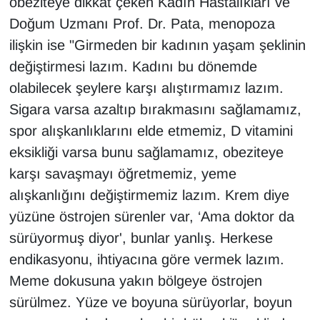
obeziteye dikkat çeken Kadın Hastalıkları ve
Doğum Uzmanı Prof. Dr. Pata, menopoza
ilişkin ise "Girmeden bir kadının yaşam şeklinin
değiştirmesi lazım. Kadını bu dönemde
olabilecek şeylere karşı alıştırmamız lazım.
Sigara varsa azaltıp bırakmasını sağlamamız,
spor alışkanlıklarını elde etmemiz, D vitamini
eksikliği varsa bunu sağlamamız, obeziteye
karşı savaşmayı öğretmemiz, yeme
alışkanlığını değiştirmemiz lazım. Krem diye
yüzüne östrojen sürenler var, ‘Ama doktor da
sürüyormuş diyor', bunlar yanlış. Herkese
endikasyonu, ihtiyacına göre vermek lazım.
Meme dokusuna yakın bölgeye östrojen
sürülmez. Yüze ve boyuna sürüyorlar, boyun