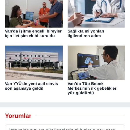
Van'da işitme engelli bireyler
Sağlıkta milyonları
için iletişim ekibi kuruldu
ilgilendiren adım
Van YYÜ'de yeni acil servis
Van’da Tüp Bebek
son aşamaya geldi!
Merkezi'nin ilk gebelikleri
yüz güldürdü
Yorumlar