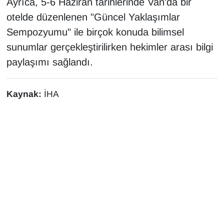
Ayrıca, 5-6 Haziran tarihlerinde Van'da bir
otelde düzenlenen "Güncel Yaklaşımlar
Sempozyumu" ile birçok konuda bilimsel
sunumlar gerçekleştirilirken hekimler arası bilgi
paylaşımı sağlandı.
Kaynak:
İHA