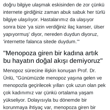
doğru bilgiye ulaşmak eskisinden de zor çünkü
internete girdiğiniz zaman abuk sabuk her türlü
bilgiye ulaşılıyor. Hastalarımız da ulaşıyor
sonra bize 'ya sizin verdiğiniz ilaç kanser, ülser
yapıyormuş' diyor, nereden duydun diyoruz,
'internette falanca sitede duydum.'"
"Menopoza giren bir kadına artık
bu hayatın doğal akışı demiyoruz"
Menopoz sürecine ilişkin konuşan Prof. Dr.
Ünlü, "Günümüzde menopoz yaşına gelen ve
menopozla geçirilecek yılları çok uzun olan pek
çok kadınımız var çünkü ortalama yaşam
yükseliyor. Dolayısıyla bu dönemde bir
korunmaya ihtiyaç var, menopoza giren bir