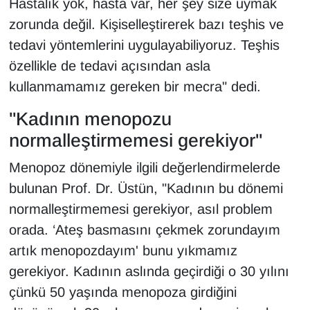
Hastalık yok, hasta var, her şey size uymak
zorunda değil. Kişiselleştirerek bazı teşhis ve
tedavi yöntemlerini uygulayabiliyoruz. Teşhis
özellikle de tedavi açısından asla
kullanmamamız gereken bir mecra" dedi.
"Kadının menopozu
normalleştirmemesi gerekiyor"
Menopoz dönemiyle ilgili değerlendirmelerde
bulunan Prof. Dr. Üstün, "Kadının bu dönemi
normalleştirmemesi gerekiyor, asıl problem
orada. ‘Ateş basmasını çekmek zorundayım
artık menopozdayım' bunu yıkmamız
gerekiyor. Kadının aslında geçirdiği o 30 yılını
çünkü 50 yaşında menopoza girdiğini