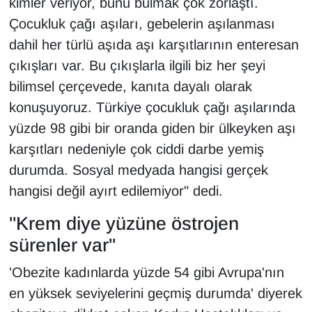
kimler veriyor, bunu bulmak çok zorlaştı.
Çocukluk çağı aşıları, gebelerin aşılanması
dahil her türlü aşıda aşı karşıtlarının enteresan
çıkışları var. Bu çıkışlarla ilgili biz her şeyi
bilimsel çerçevede, kanıta dayalı olarak
konuşuyoruz. Türkiye çocukluk çağı aşılarında
yüzde 98 gibi bir oranda giden bir ülkeyken aşı
karşıtları nedeniyle çok ciddi darbe yemiş
durumda. Sosyal medyada hangisi gerçek
hangisi değil ayırt edilemiyor" dedi.
"Krem diye yüzüne östrojen
sürenler var"
'Obezite kadınlarda yüzde 54 gibi Avrupa'nın
en yüksek seviyelerini geçmiş durumda' diyerek