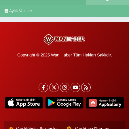
Aylık Vakitler
Copyright © 2025 Wan Haber Tüm Hakları Saklıdır.
Van Nöbetçi Eczaneler
Van Hava Durumu