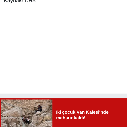
Kaynak:
DHA
İki çocuk Van Kalesi'nde
mahsur kaldı!