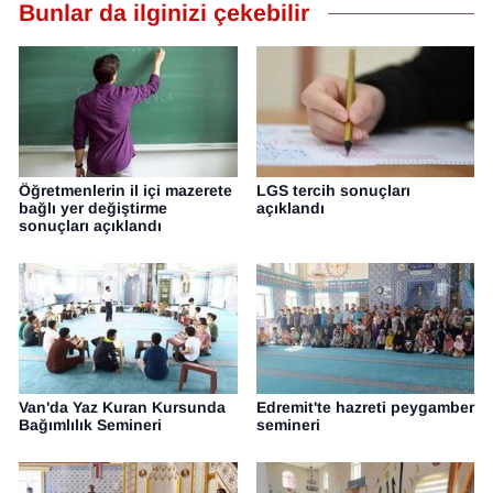
Bunlar da ilginizi çekebilir
Öğretmenlerin il içi mazerete
LGS tercih sonuçları
bağlı yer değiştirme
açıklandı
sonuçları açıklandı
Van'da Yaz Kuran Kursunda
Edremit'te hazreti peygamber
Bağımlılık Semineri
semineri