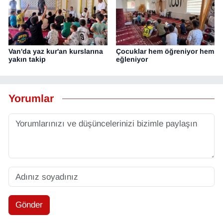
Van'da yaz kur'an kurslarına
Çocuklar hem öğreniyor hem
yakın takip
eğleniyor
Yorumlar
Gönder