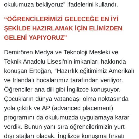
okulumuza bekliyoruz” ifadelerini kullandı.
“ÖĞRENCİLERİMİZİ GELECEĞE EN İYİ
ŞEKİLDE HAZIRLAMAK İÇİN ELİMİZDEN
GELENİ YAPIYORUZ”
Demirören Medya ve Teknoloji Mesleki ve
Teknik Anadolu Lisesi’nin imkanları hakkında
konuşan Ertoğan, “Hazırlık eğitimimiz Amerikalı
ve İrlandalı hocalarımız tarafından veriliyor.
Öğrenciler ana dili gibi İngilizce konuşuyor.
Çocukların dünya vatandaşı olma noktasında
yola çıktık ve AP (advanced placement)
programını da okulumuzda uygulamaya karar
verdik. Bunun yanı sıra öğrencilerimizin yurt
dışı stajları olacak. İngilizce konuşma fırsatı