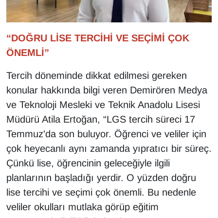
YEREL
“DOĞRU LİSE TERCİHİ VE SEÇİMİ ÇOK
ÖNEMLİ”
Tercih döneminde dikkat edilmesi gereken
konular hakkında bilgi veren Demirören Medya
ve Teknoloji Mesleki ve Teknik Anadolu Lisesi
Müdürü Atila Ertoğan, “LGS tercih süreci 17
Temmuz'da son buluyor. Öğrenci ve veliler için
çok heyecanlı aynı zamanda yıpratıcı bir süreç.
Çünkü lise, öğrencinin geleceğiyle ilgili
planlarının başladığı yerdir. O yüzden doğru
lise tercihi ve seçimi çok önemli. Bu nedenle
veliler okulları mutlaka görüp eğitim