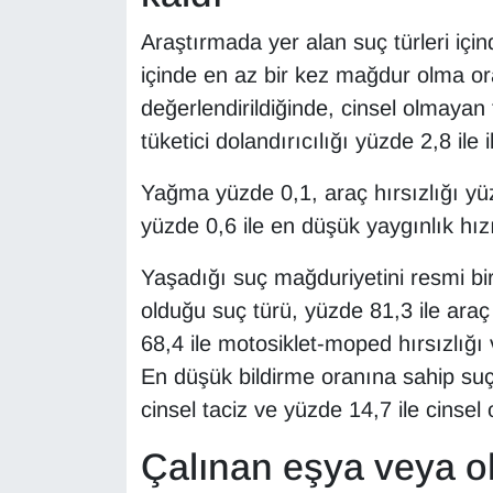
YEREL
Araştırmada yer alan suç türleri için
içinde en az bir kez mağdur olma ora
değerlendirildiğinde, cinsel olmayan 
tüketici dolandırıcılığı yüzde 2,8 ile i
Yağma yüzde 0,1, araç hırsızlığı yü
yüzde 0,6 ile en düşük yaygınlık hızı
Yaşadığı suç mağduriyetini resmi bi
olduğu suç türü, yüzde 81,3 ile araç 
68,4 ile motosiklet-moped hırsızlığı 
En düşük bildirme oranına sahip suç t
cinsel taciz ve yüzde 14,7 ile cinsel 
Çalınan eşya veya o