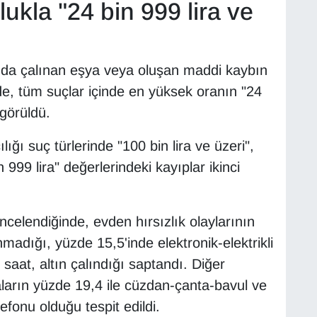
ukla "24 bin 999 lira ve
nda çalınan eşya veya oluşan maddi kaybın
de, tüm suçlar içinde en yüksek oranın "24
 görüldü.
lığı suç türlerinde "100 bin lira ve üzeri",
 999 lira" değerlerindeki kayıplar ikinci
celendiğinde, evden hırsızlık olaylarının
madığı, yüzde 15,5'inde elektronik-elektrikli
aat, altın çalındığı saptandı. Diğer
yaların yüzde 19,4 ile cüzdan-çanta-bavul ve
efonu olduğu tespit edildi.