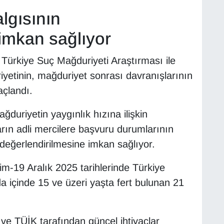
lgısının
imkan sağlıyor
n Türkiye Suç Mağduriyeti Araştırması ile
iyetinin, mağduriyet sonrası davranışlarının
açlandı.
ğduriyetin yaygınlık hızına ilişkin
rın adli mercilere başvuru durumlarının
değerlendirilmesine imkan sağlıyor.
m-19 Aralık 2025 tarihlerinde Türkiye
 içinde 15 ve üzeri yaşta fert bulunan 21
ve TÜİK tarafından güncel ihtiyaçlar