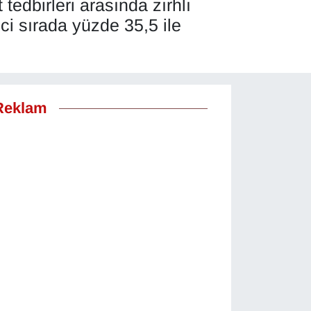
edbirleri arasında zırhlı
nci sırada yüzde 35,5 ile
Reklam