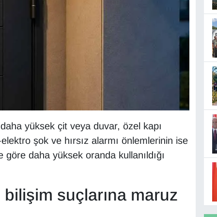
, daha yüksek çit veya duvar, özel kapı
zı-elektro şok ve hırsız alarmı önlemlerinin ise
ne göre daha yüksek oranda kullanıldığı
i bilişim suçlarına maruz