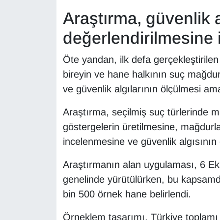
Araştırma, güvenlik a
değerlendirilmesine 
Öte yandan, ilk defa gerçekleştirile
bireyin ve hane halkının suç mağdur
ve güvenlik algılarının ölçülmesi am
Araştırma, seçilmiş suç türlerinde ma
göstergelerin üretilmesine, mağdurla
incelenmesine ve güvenlik algısının 
Araştırmanın alan uygulaması, 6 Eki
genelinde yürütülürken, bu kapsamda
bin 500 örnek hane belirlendi.
Örneklem tasarımı, Türkiye toplamı 