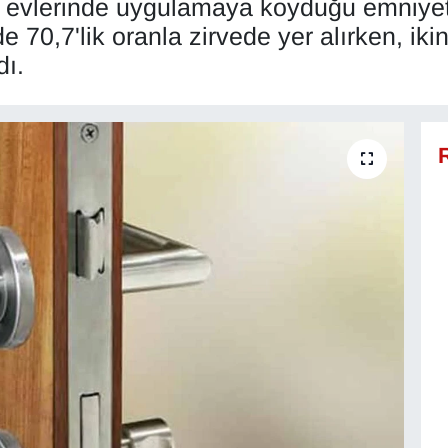
şı evlerinde uygulamaya koyduğu emniyet t
 70,7'lik oranla zirvede yer alırken, iki
dı.