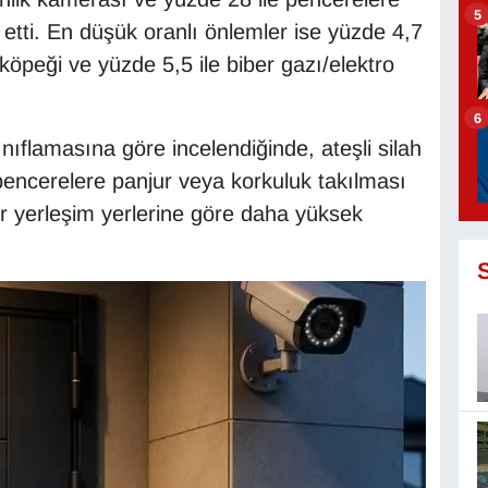
5
 etti. En düşük oranlı önlemler ise yüzde 4,7
 köpeği ve yüzde 5,5 ile biber gazı/elektro
6
ınıflamasına göre incelendiğinde, ateşli silah
pencerelere panjur veya korkuluk takılması
er yerleşim yerlerine göre daha yüksek