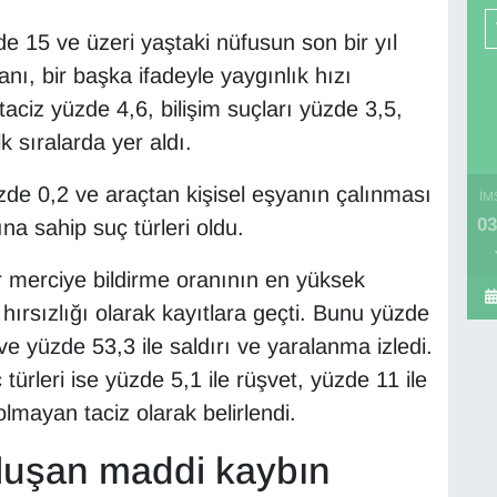
de 15 ve üzeri yaştaki nüfusun son bir yıl
nı, bir başka ifadeyle yaygınlık hızı
taciz yüzde 4,6, bilişim suçları yüzde 3,5,
lk sıralarda yer aldı.
zde 0,2 ve araçtan kişisel eşyanın çalınması
İM
03
na sahip suç türleri oldu.
r merciye bildirme oranının en yüksek
hırsızlığı olarak kayıtlara geçti. Bunu yüzde
ve yüzde 53,3 ile saldırı ve yaralanma izledi.
ürleri ise yüzde 5,1 ile rüşvet, yüzde 11 ile
olmayan taciz olarak belirlendi.
luşan maddi kaybın