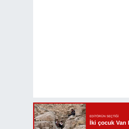
EDITÖRÜN SEÇTIĞI
İki çocuk Van 