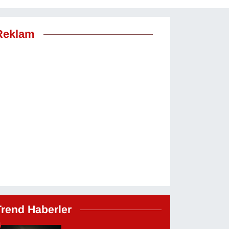
Reklam
Trend Haberler