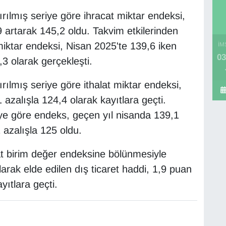
rılmış seriye göre ihracat miktar endeksi,
 artarak 145,2 oldu. Takvim etkilerinden
 miktar endeksi, Nisan 2025'te 139,6 iken
İM
03
3 olarak gerçekleşti.
rılmış seriye göre ithalat miktar endeksi,
azalışla 124,4 olarak kayıtlara geçti.
iye göre endeks, geçen yıl nisanda 139,1
 azalışla 125 oldu.
lat birim değer endeksine bölünmesiyle
rak elde edilen dış ticaret haddi, 1,9 puan
yıtlara geçti.