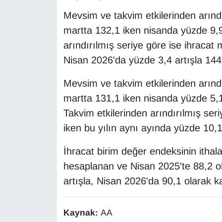
YEREL
Mevsim ve takvim etkilerinden arındı
martta 132,1 iken nisanda yüzde 9,9
arındırılmış seriye göre ise ihracat
Nisan 2026'da yüzde 3,4 artışla 144,
Mevsim ve takvim etkilerinden arındı
martta 131,1 iken nisanda yüzde 5,1 
Takvim etkilerinden arındırılmış ser
iken bu yılın aynı ayında yüzde 10,1
İhracat birim değer endeksinin itha
hesaplanan ve Nisan 2025'te 88,2 ola
artışla, Nisan 2026'da 90,1 olarak ka
Kaynak:
AA