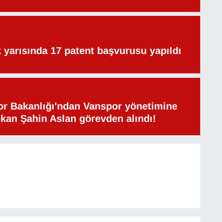
lk yarısında 17 patent başvurusu yapıldı
or Bakanlığı'ndan Vanspor yönetimine
şkan Şahin Aslan görevden alındı!