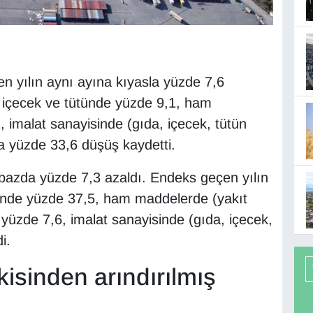
n yılın aynı ayına kıyasla yüzde 7,6
 içecek ve tütünde yüzde 9,1, ham
 imalat sanayisinde (gıda, içecek, tütün
da yüzde 33,6 düşüş kaydetti.
k bazda yüzde 7,3 azaldı. Endeks geçen yılın
tünde yüzde 37,5, ham maddelerde (yakıt
 yüzde 7,6, imalat sanayisinde (gıda, içecek,
i.
isinden arındırılmış