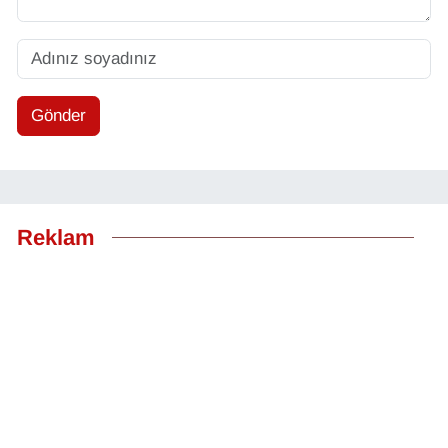
Gönder
Reklam