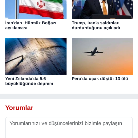
İran'dan ‘Hürmüz Boğazı’
Trump, İran'a saldırıları
açıklaması
durdurduğunu açıkladı
Yeni Zelanda'da 5.6
Peru'da uçak düştü: 13 ölü
büyüklüğünde deprem
Yorumlar