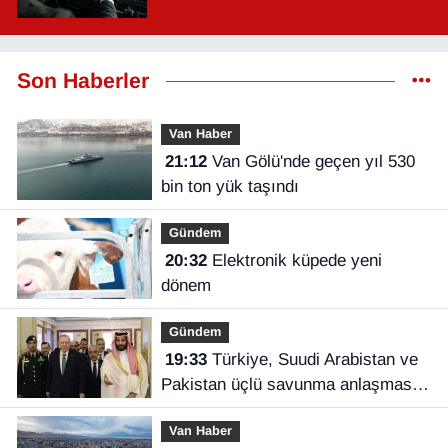
Son Haberler
Van Haber
21:12
Van Gölü'nde geçen yıl 530
bin ton yük taşındı
Gündem
20:32
Elektronik küpede yeni
dönem
Gündem
19:33
Türkiye, Suudi Arabistan ve
Pakistan üçlü savunma anlaşması
imzaladı
Van Haber