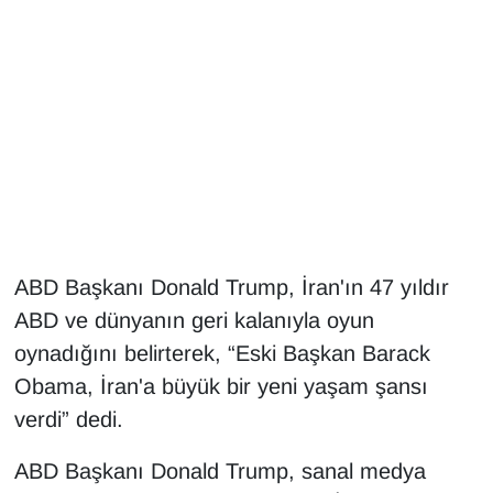
Gündem
Haber
HABERDE İNSAN
İngilizce
Kadın
ABD Başkanı Donald Trump, İran'ın 47 yıldır
ABD ve dünyanın geri kalanıyla oyun
Kamu Alımları
oynadığını belirterek, “Eski Başkan Barack
Obama, İran'a büyük bir yeni yaşam şansı
Kim Kimdir?
verdi” dedi.
Kültür & Sanat
ABD Başkanı Donald Trump, sanal medya