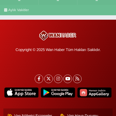
Aylık Vakitler
Copyright © 2025 Wan Haber Tüm Hakları Saklıdır.
Van Nöbetçi Eczaneler
Van Hava Durumu