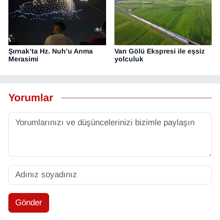
Şırnak’ta Hz. Nuh’u Anma
Van Gölü Ekspresi ile eşsiz
Merasimi
yolculuk
Yorumlar
Gönder