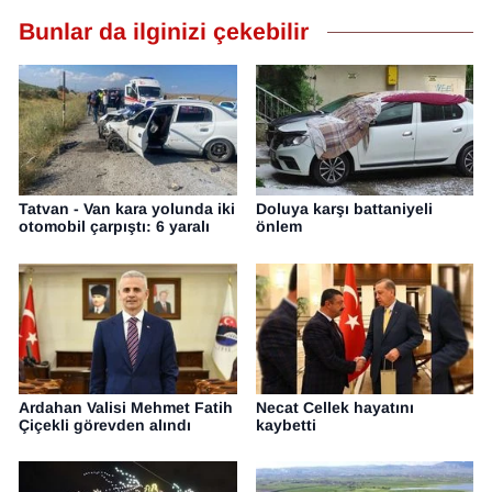
Bunlar da ilginizi çekebilir
Tatvan - Van kara yolunda iki
Doluya karşı battaniyeli
otomobil çarpıştı: 6 yaralı
önlem
Ardahan Valisi Mehmet Fatih
Necat Cellek hayatını
Çiçekli görevden alındı
kaybetti