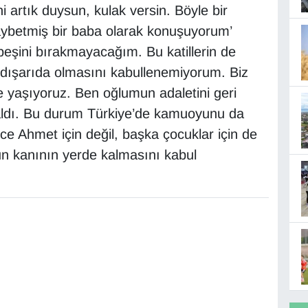
 artık duysun, kulak versin. Böyle bir
ybetmiş bir baba olarak konuşuyorum’
peşini bırakmayacağım. Bu katillerin de
 dışarıda olmasını kabullenemiyorum. Biz
de yaşıyoruz. Ben oğlumun adaletini geri
aldı. Bu durum Türkiye’de kamuoyunu da
e Ahmet için değil, başka çocuklar için de
n kanının yerde kalmasını kabul