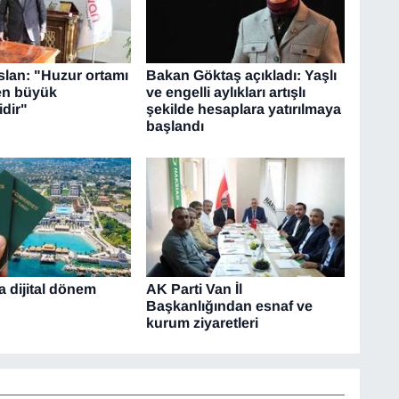
lan: "Huzur ortamı
Bakan Göktaş açıkladı: Yaşlı
 en büyük
ve engelli aylıkları artışlı
dir"
şekilde hesaplara yatırılmaya
başlandı
a dijital dönem
AK Parti Van İl
Başkanlığından esnaf ve
kurum ziyaretleri