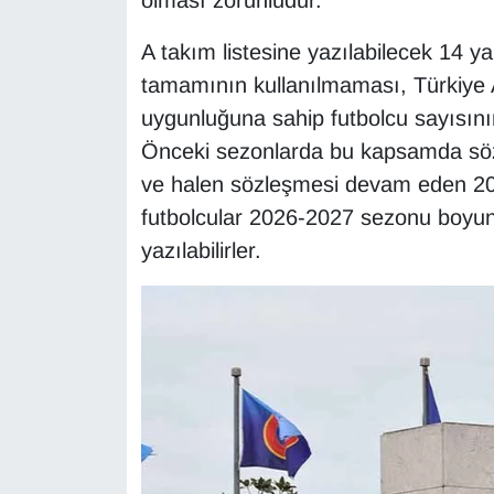
olması zorunludur.
KURDÎ
A takım listesine yazılabilecek 14 y
MAGAZİN
tamamının kullanılmaması, Türkiye 
uygunluğuna sahip futbolcu sayısını
MEDYA
Önceki sezonlarda bu kapsamda sözl
ONE EKONOMİ
ve halen sözleşmesi devam eden 200
futbolcular 2026-2027 sezonu boyunc
POLİTİKA
yazılabilirler.
Resmi İlanlar
RÖPORTAJ
SAĞLIK
Seri İlan