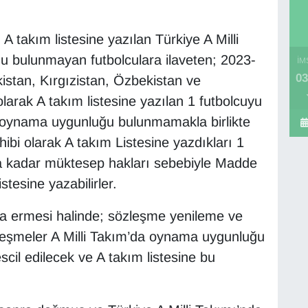
 A takım listesine yazılan Türkiye A Milli
 bulunmayan futbolculara ilaveten; 2023-
İM
03
tan, Kırgızistan, Özbekistan ve
larak A takım listesine yazılan 1 futbolcuyu
a oynama uygunluğu bulunmamakla birlikte
ibi olarak A takım Listesine yazdıkları 1
a kadar müktesep hakları sebebiyle Madde
stesine yazabilirler.
na ermesi halinde; sözleşme yenileme ve
zleşmeler A Milli Takım’da oynama uygunluğu
il edilecek ve A takım listesine bu