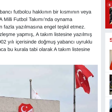
6
abancı futbolcu hakkının bir kısmının veya
A Milli Futbol Takımı’nda oynama
n fazla yazılmasına engel teşkil etmez.
eşme yapmış, A takım listesine yazılmış
2 yılı içerisinde doğmuş yabancı uyruklu
a bu kurala tabi olarak A takım listesine