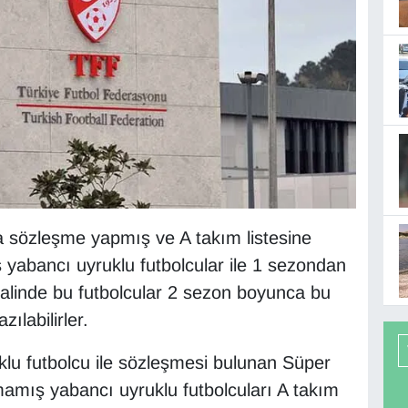
sözleşme yapmış ve A takım listesine
 yabancı uyruklu futbolcular ile 1 sezondan
alinde bu futbolcular 2 sezon boyunca bu
zılabilirler.
klu futbolcu ile sözleşmesi bulunan Süper
lmamış yabancı uyruklu futbolcuları A takım