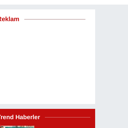
Reklam
Trend Haberler