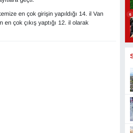
mize en çok girişin yapıldığı 14. il Van
6
en çok çıkış yaptığı 12. il olarak