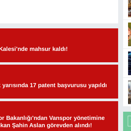
Kalesi'nde mahsur kaldı!
lk yarısında 17 patent başvurusu yapıldı
or Bakanlığı'ndan Vanspor yönetimine
şkan Şahin Aslan görevden alındı!