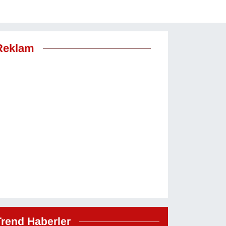
Reklam
Trend Haberler