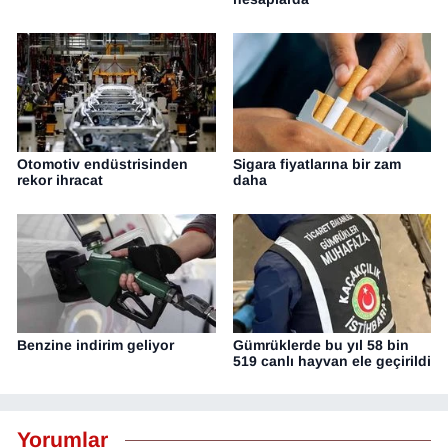
Otomotiv endüstrisinden
Sigara fiyatlarına bir zam
rekor ihracat
daha
Benzine indirim geliyor
Gümrüklerde bu yıl 58 bin
519 canlı hayvan ele geçirildi
Yorumlar