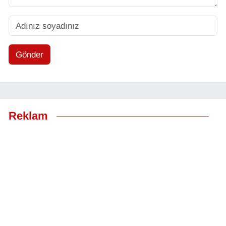
Gönder
Reklam