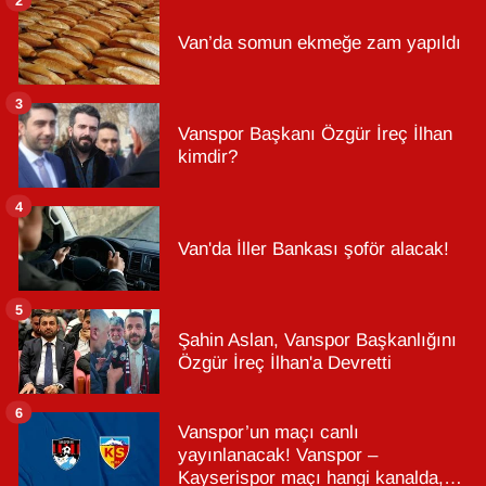
Van’da somun ekmeğe zam yapıldı
3
Vanspor Başkanı Özgür İreç İlhan
kimdir?
4
Van'da İller Bankası şoför alacak!
5
Şahin Aslan, Vanspor Başkanlığını
Özgür İreç İlhan'a Devretti
6
Vanspor’un maçı canlı
yayınlanacak! Vanspor –
Kayserispor maçı hangi kanalda,