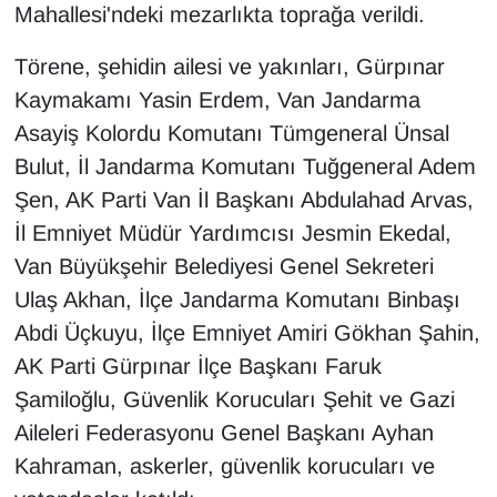
Mahallesi'ndeki mezarlıkta toprağa verildi.
YEREL
Törene, şehidin ailesi ve yakınları, Gürpınar
Kaymakamı Yasin Erdem, Van Jandarma
Asayiş Kolordu Komutanı Tümgeneral Ünsal
Bulut, İl Jandarma Komutanı Tuğgeneral Adem
Şen, AK Parti Van İl Başkanı Abdulahad Arvas,
İl Emniyet Müdür Yardımcısı Jesmin Ekedal,
Van Büyükşehir Belediyesi Genel Sekreteri
Ulaş Akhan, İlçe Jandarma Komutanı Binbaşı
Abdi Üçkuyu, İlçe Emniyet Amiri Gökhan Şahin,
AK Parti Gürpınar İlçe Başkanı Faruk
Şamiloğlu, Güvenlik Korucuları Şehit ve Gazi
Aileleri Federasyonu Genel Başkanı Ayhan
Kahraman, askerler, güvenlik korucuları ve