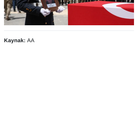
Kaynak:
AA