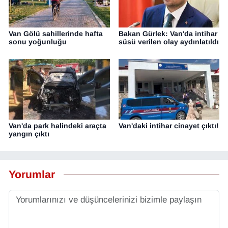
Van Gölü sahillerinde hafta
Bakan Gürlek: Van'da intihar
sonu yoğunluğu
süsü verilen olay aydınlatıldı
Van'da park halindeki araçta
Van'daki intihar cinayet çıktı!
yangın çıktı
Yorumlar