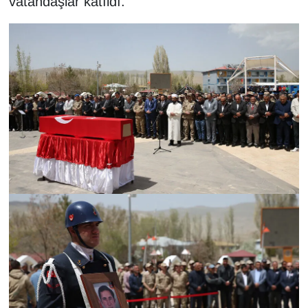
vatandaşlar katıldı.