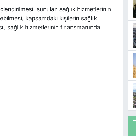
endirilmesi, sunulan sağlık hizmetlerinin
lebilmesi, kapsamdaki kişilerin sağlık
ması, sağlık hizmetlerinin finansmanında