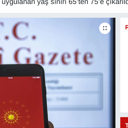
uygulanan yaş sınırı 65’ten 75’e çıkarıld