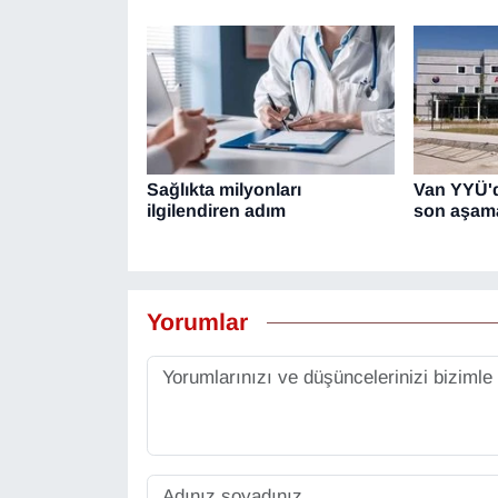
Sağlıkta milyonları
Van YYÜ'd
ilgilendiren adım
son aşama
Yorumlar