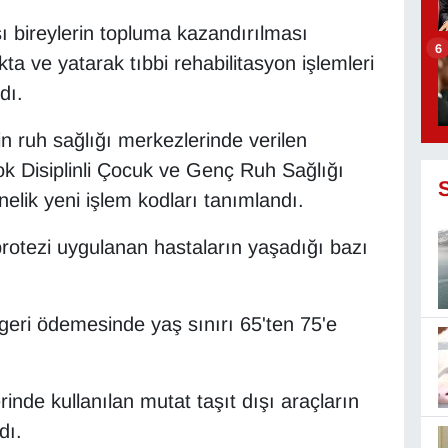
bireylerin topluma kazandırılması
6
 ve yatarak tıbbi rehabilitasyon işlemleri
dı.
in ruh sağlığı merkezlerinde verilen
ok Disiplinli Çocuk ve Genç Ruh Sağlığı
lik yeni işlem kodları tanımlandı.
rotezi uygulanan hastaların yaşadığı bazı
 geri ödemesinde yaş sınırı 65'ten 75'e
rinde kullanılan mutat taşıt dışı araçların
dı.