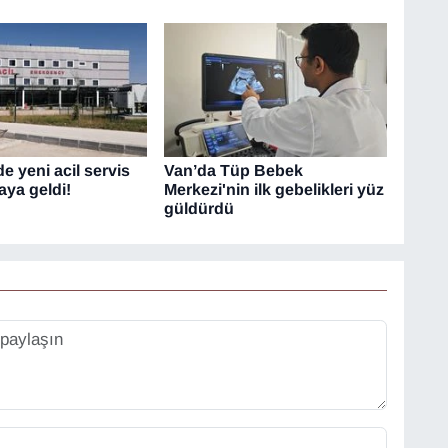
e yeni acil servis
Van’da Tüp Bebek
ya geldi!
Merkezi'nin ilk gebelikleri yüz
güldürdü