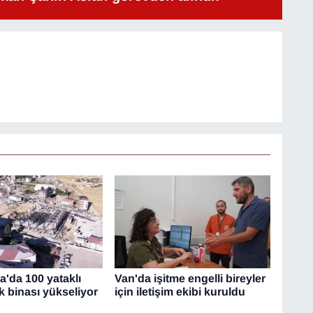
'da 100 yataklı
Van'da işitme engelli bireyler
k binası yükseliyor
için iletişim ekibi kuruldu