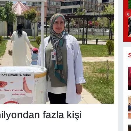
6
ilyondan fazla kişi