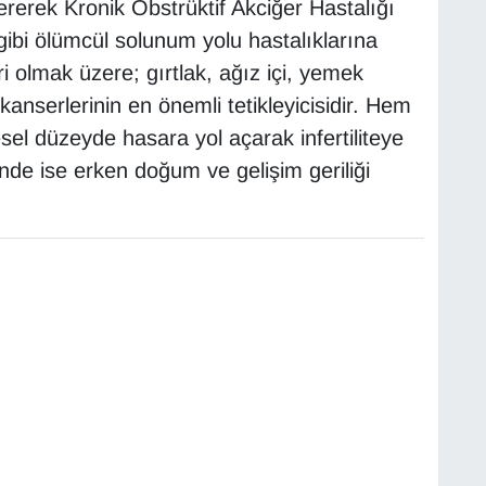
erek Kronik Obstrüktif Akciğer Hastalığı
ibi ölümcül solunum yolu hastalıklarına
i olmak üzere; gırtlak, ağız içi, yemek
nserlerinin en önemli tetikleyicisidir. Hem
el düzeyde hasara yol açarak infertiliteye
inde ise erken doğum ve gelişim geriliği