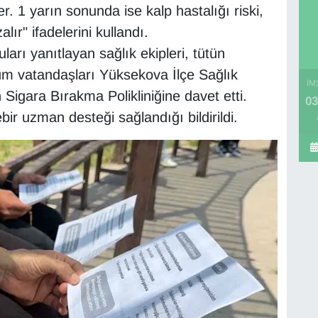
. 1 yarın sonunda ise kalp hastalığı riski,
lır" ifadelerini kullandı.
ları yanıtlayan sağlık ekipleri, tütün
üm vatandaşları Yüksekova İlçe Sağlık
İM
igara Bırakma Polikliniğine davet etti.
03
bir uzman desteği sağlandığı bildirildi.