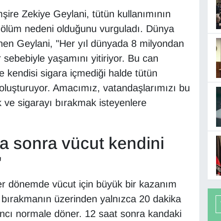
şire Zekiye Geylani, tütün kullanımının
r ölüm nedeni olduğunu vurguladı. Dünya
nen Geylani, "Her yıl dünyada 8 milyondan
r sebebiyle yaşamını yitiriyor. Bu can
e kendisi sigara içmediği halde tütün
 oluşturuyor. Amacımız, vatandaşlarımızı bu
k ve sigarayı bırakmak isteyenlere
ka sonra vücut kendini
"
er dönemde vücut için büyük bir kazanım
ı bırakmanın üzerinden yalnızca 20 dakika
sıncı normale döner. 12 saat sonra kandaki