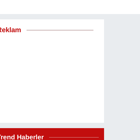
Reklam
Trend Haberler