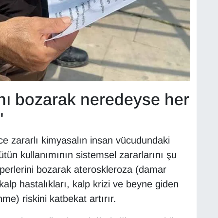
ını bozarak neredeyse her
"
rce zararlı kimyasalın insan vücudundaki
ütün kullanımının sistemsel zararlarını şu
eperlerini bozarak ateroskleroza (damar
kalp hastalıkları, kalp krizi ve beyne giden
e) riskini katbekat artırır.