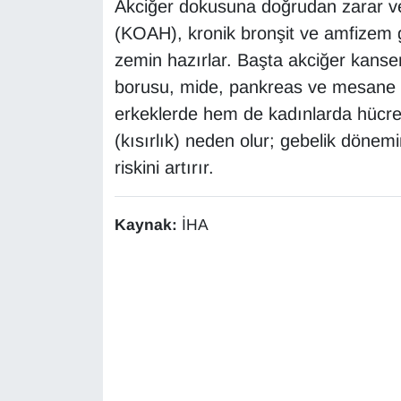
Akciğer dokusuna doğrudan zarar ver
(KOAH), kronik bronşit ve amfizem g
zemin hazırlar. Başta akciğer kanser
borusu, mide, pankreas ve mesane ka
erkeklerde hem de kadınlarda hücres
(kısırlık) neden olur; gebelik dönem
riskini artırır.
Kaynak:
İHA