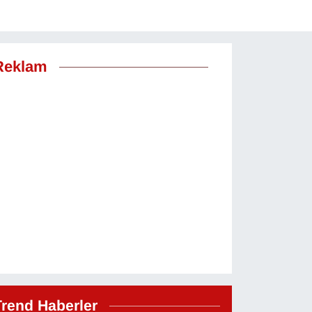
Reklam
Trend Haberler