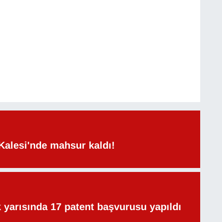
Kalesi'nde mahsur kaldı!
lk yarısında 17 patent başvurusu yapıldı