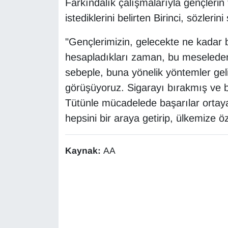
Farkındalık çalışmalarıyla gençleri
istediklerini belirten Birinci, sözleri
"Gençlerimizin, gelecekte ne kadar b
hesapladıkları zaman, bu meselede
sebeple, buna yönelik yöntemler geliş
görüşüyoruz. Sigarayı bırakmış ve 
Tütünle mücadelede başarılar ortaya
hepsini bir araya getirip, ülkemize öz
Kaynak:
AA