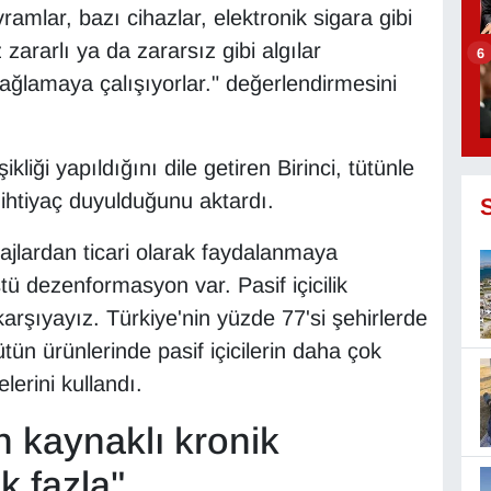
ramlar, bazı cihazlar, elektronik sigara gibi
zararlı ya da zararsız gibi algılar
6
ağlamaya çalışıyorlar." değerlendirmesini
iği yapıldığını dile getiren Birinci, tütünle
 ihtiyaç duyulduğunu aktardı.
tajlardan ticari olarak faydalanmaya
stü dezenformasyon var. Pasif içicilik
arşıyayız. Türkiye'nin yüzde 77'si şehirlerde
ün ürünlerinde pasif içicilerin daha çok
erini kullandı.
 kaynaklı kronik
k fazla"