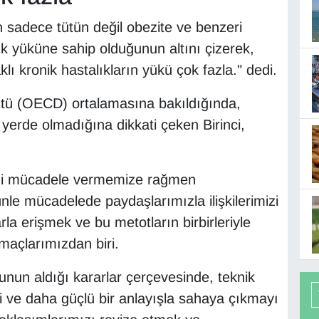
n sadece tütün değil obezite ve benzeri
lık yüküne sahip olduğunun altını çizerek,
ı kronik hastalıkların yükü çok fazla." dedi.
ütü (OECD) ortalamasına bakıldığında,
r yerde olmadığına dikkati çeken Birinci,
ddi mücadele vermemize rağmen
tünle mücadelede paydaşlarımızla ilişkilerimizi
la erişmek ve bu metotların birbirleriyle
maçlarımızdan biri.
nun aldığı kararlar çerçevesinde, teknik
i ve daha güçlü bir anlayışla sahaya çıkmayı