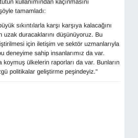
n tütün kullanımından kaçınmasını
ni şöyle tamamladı:
üyük sıkıntılarla karşı karşıya kalacağını
n uzak duracaklarını düşünüyoruz. Bu
tirilmesi için iletişim ve sektör uzmanlarıyla
bu deneyime sahip insanlarımız da var.
 koymuş ülkelerin raporları da var. Bunların
gü politikalar geliştirme peşindeyiz."