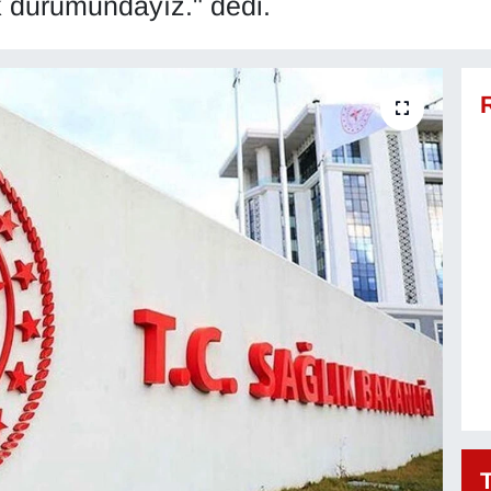
k durumundayız." dedi.