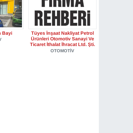
 Bayi
Tüyes İnşaat Nakliyat Petrol
Ürünleri Otomotiv Sanayi Ve
V
Ticaret İthalat İhracat Ltd. Şti.
OTOMOTIV