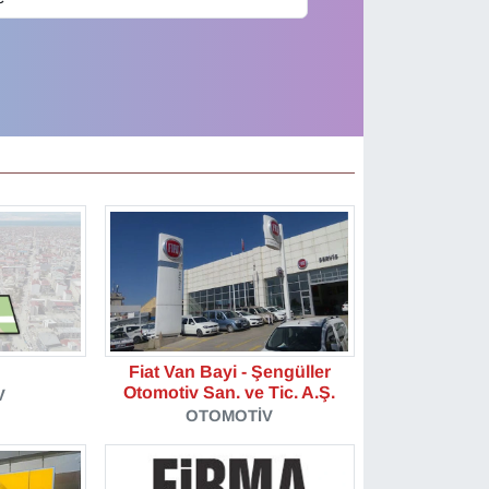
Fiat Van Bayi - Şengüller
Otomotiv San. ve Tic. A.Ş.
V
OTOMOTIV