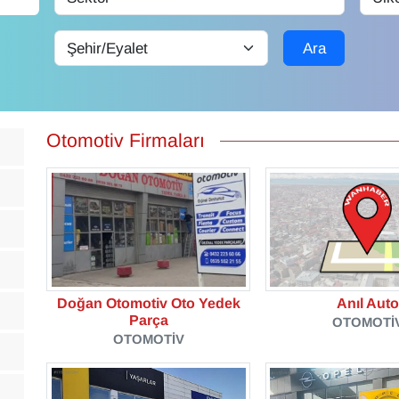
Ara
Otomotiv Firmaları
Doğan Otomotiv Oto Yedek
Anıl Auto
Parça
OTOMOTI
OTOMOTIV