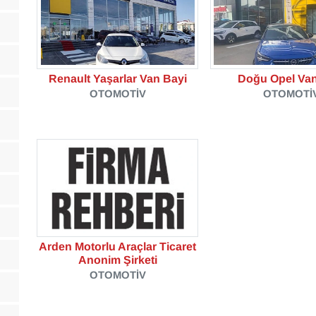
Renault Yaşarlar Van Bayi
Doğu Opel Van
OTOMOTIV
OTOMOTI
Arden Motorlu Araçlar Ticaret
Anonim Şirketi
OTOMOTIV