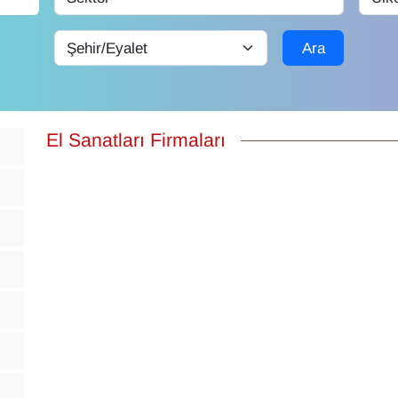
Ara
El Sanatları Firmaları