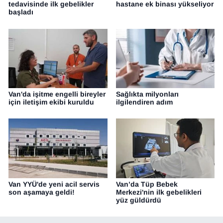
tedavisinde ilk gebelikler
hastane ek binası yükseliyor
başladı
Van'da işitme engelli bireyler
Sağlıkta milyonları
için iletişim ekibi kuruldu
ilgilendiren adım
Van YYÜ'de yeni acil servis
Van’da Tüp Bebek
son aşamaya geldi!
Merkezi'nin ilk gebelikleri
yüz güldürdü