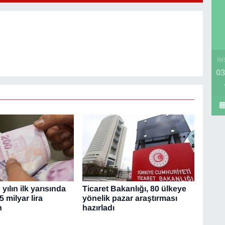
İM
03
yılın ilk yarısında
Ticaret Bakanlığı, 80 ülkeye
5 milyar lira
yönelik pazar araştırması
n
hazırladı