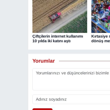
Çiftçilerin internet kullanımı
Kırtasiye
10 yılda iki katını aştı
dönüş mes
Yorumlar