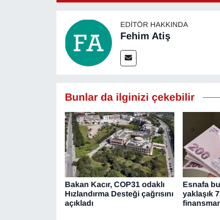
YEREL
EDITÖR HAKKINDA
Fehim Atiş
Bunlar da ilginizi çekebilir
Bakan Kacır, COP31 odaklı
Esnafa bu 
Hızlandırma Desteği çağrısını
yaklaşık 7
açıkladı
finansma