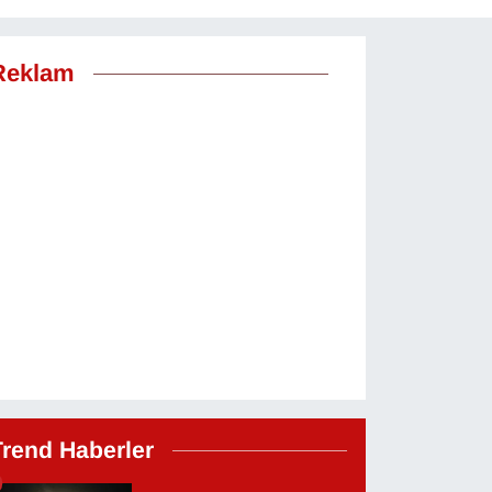
Reklam
Trend Haberler