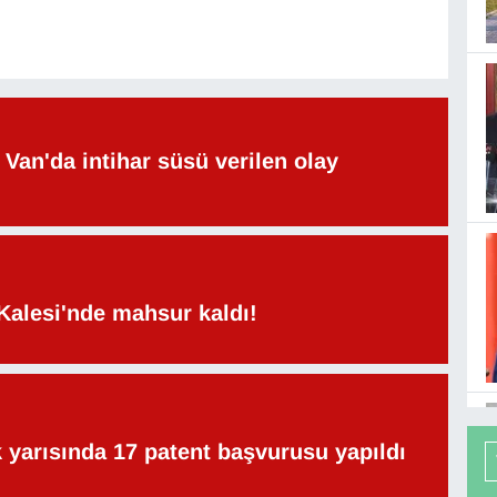
Van'da intihar süsü verilen olay
Kalesi'nde mahsur kaldı!
lk yarısında 17 patent başvurusu yapıldı