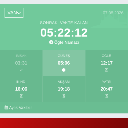
VAN
07.08.2026
SONRAKI VAKTE KALAN
05:22:11
Öğle Namazı
İMSAK
GÜNEŞ
ÖĞLE
03:31
05:06
12:17
İKINDI
AKŞAM
YATSI
16:06
19:18
20:47
Aylık Vakitler