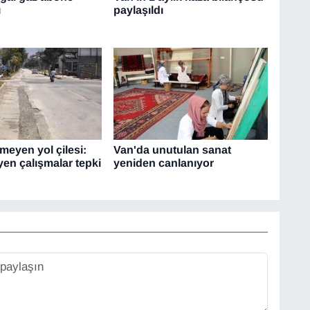
ı
paylaşıldı
meyen yol çilesi:
Van'da unutulan sanat
eyen çalışmalar tepki
yeniden canlanıyor