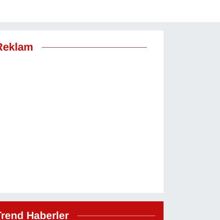
Reklam
Trend Haberler