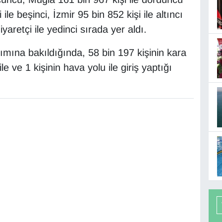
ile beşinci, İzmir 95 bin 852 kişi ile altıncı
aretçi ile yedinci sırada yer aldı.
ılımına bakıldığında, 58 bin 197 kişinin kara
ile ve 1 kişinin hava yolu ile giriş yaptığı