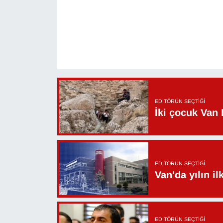
YEREL
EDITÖRÜN SEÇTIĞI
İki çocuk Van 
EDITÖRÜN SEÇTIĞI
Van'da yılın i
EDITÖRÜN SEÇTIĞI