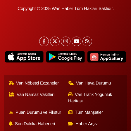
Copyright © 2025 Wan Haber Tüm Hakları Saklıdır.
Van Nöbetçi Eczaneler
Van Hava Durumu
Van Namaz Vakitleri
Van Trafik Yoğunluk
Haritası
Puan Durumu ve Fikstür
Tüm Manşetler
Son Dakika Haberleri
Haber Arşivi