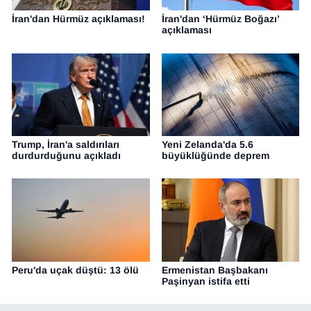
İran'dan Hürmüz açıklaması!
İran'dan ‘Hürmüz Boğazı’
açıklaması
Trump, İran'a saldırıları
Yeni Zelanda'da 5.6
durdurduğunu açıkladı
büyüklüğünde deprem
Peru'da uçak düştü: 13 ölü
Ermenistan Başbakanı
Paşinyan istifa etti