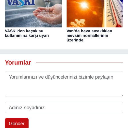
VASKİ'den kaçak su
Van’da hava sıcaklıkları
kullanımına karşı uyarı
mevsim normallerinin
üzerinde
Yorumlar
Gönder