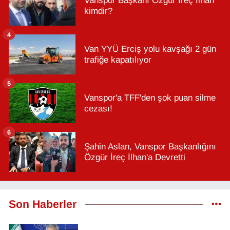
Vanspor Başkanı Özgür İreç İlhan
kimdir?
4
Van YYÜ Erciş yolu kavşağı 2 gün
trafiğe kapatılıyor
5
Vanspor'a TFF'den şok puan silme
cezası!
6
Şahin Aslan, Vanspor Başkanlığını
Özgür İreç İlhan'a Devretti
Son Haberler