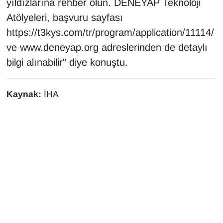
yıldızlarına rehber olun. DENEYAP Teknoloji
Atölyeleri, başvuru sayfası
https://t3kys.com/tr/program/application/11114/
ve www.deneyap.org adreslerinden de detaylı
bilgi alınabilir" diye konuştu.
Kaynak:
İHA