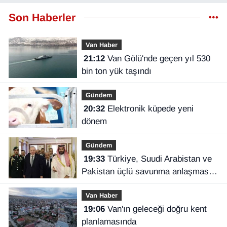
Son Haberler
Van Haber
21:12
Van Gölü'nde geçen yıl 530
bin ton yük taşındı
Gündem
20:32
Elektronik küpede yeni
dönem
Gündem
19:33
Türkiye, Suudi Arabistan ve
Pakistan üçlü savunma anlaşması
imzaladı
Van Haber
19:06
Van'ın geleceği doğru kent
planlamasında