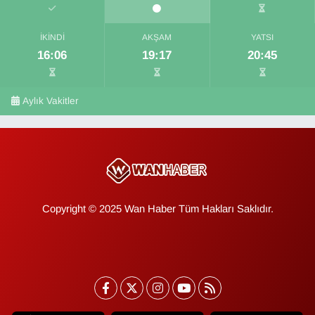
İKINDI
AKŞAM
YATSI
16:06
19:17
20:45
Aylık Vakitler
Copyright © 2025 Wan Haber Tüm Hakları Saklıdır.