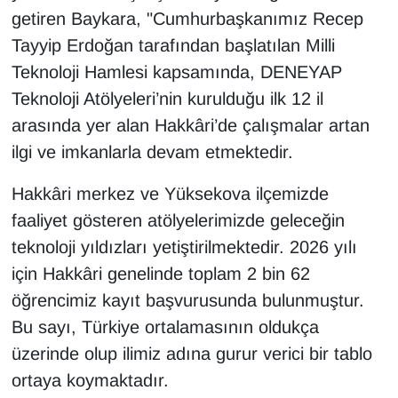
KURDÎ
getiren Baykara, "Cumhurbaşkanımız Recep
Tayyip Erdoğan tarafından başlatılan Milli
MAGAZİN
Teknoloji Hamlesi kapsamında, DENEYAP
MEDYA
Teknoloji Atölyeleri’nin kurulduğu ilk 12 il
arasında yer alan Hakkâri’de çalışmalar artan
ONE EKONOMİ
ilgi ve imkanlarla devam etmektedir.
POLİTİKA
Hakkâri merkez ve Yüksekova ilçemizde
faaliyet gösteren atölyelerimizde geleceğin
Resmi İlanlar
teknoloji yıldızları yetiştirilmektedir. 2026 yılı
için Hakkâri genelinde toplam 2 bin 62
RÖPORTAJ
öğrencimiz kayıt başvurusunda bulunmuştur.
SAĞLIK
Bu sayı, Türkiye ortalamasının oldukça
üzerinde olup ilimiz adına gurur verici bir tablo
Seri İlan
ortaya koymaktadır.