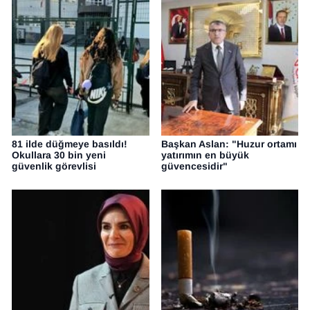
81 ilde düğmeye basıldı!
Başkan Aslan: "Huzur ortamı
Okullara 30 bin yeni
yatırımın en büyük
güvenlik görevlisi
güvencesidir"