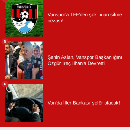
Vanspor'a TFF'den şok puan silme
cezası!
5
Şahin Aslan, Vanspor Başkanlığını
Özgür İreç İlhan'a Devretti
6
Van'da İller Bankası şoför alacak!