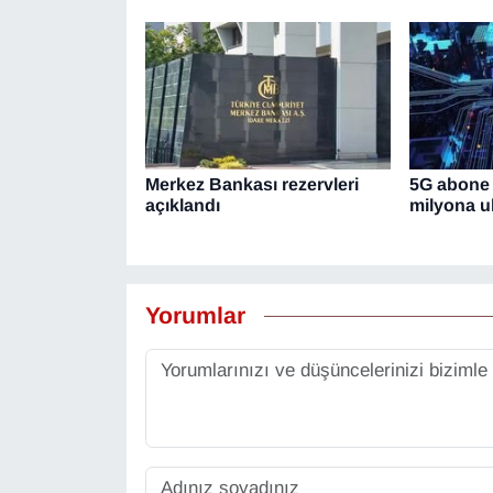
Merkez Bankası rezervleri
5G abone 
açıklandı
milyona ul
Yorumlar