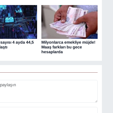
sayısı 4 ayda 44,5
Milyonlarca emekliye müjde!
aştı
Maaş farkları bu gece
hesaplarda