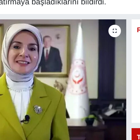
ırmaya başladıklarını bildirdi.