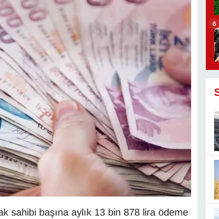
6
sahibi başına aylık 13 bin 878 lira ödeme