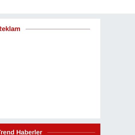
Reklam
Trend Haberler