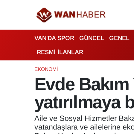
3.SAYFA
Van Nöbetçi Eczaneler
VAN'DA SPOR
GÜNCEL
GENEL
ASAYİŞ
Van Hava Durumu
RESMİ İLANLAR
BİLİM VE TEKNOLOJİ
Van Namaz Vakitleri
Biyografi
Van Trafik Yoğunluk Haritası
EKONOMİ
Evde Bakım 
Bölge Haberleri
Süper Lig Puan Durumu ve Fikstür
yatırılmaya 
ÇEVRE
Tüm Manşetler
Deprem
Son Dakika Haberleri
Aile ve Sosyal Hizmetler Bak
vatandaşlara ve ailelerine e
Dernekler, Odalar
Haber Arşivi