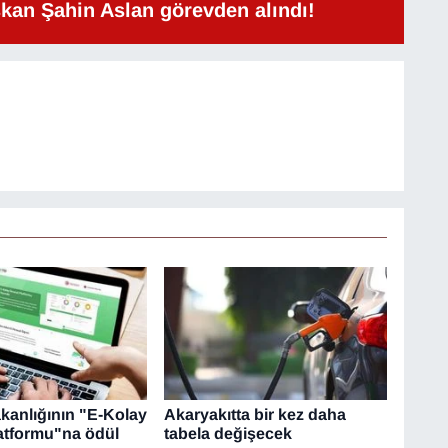
şkan Şahin Aslan görevden alındı!
akanlığının "E-Kolay
Akaryakıtta bir kez daha
latformu"na ödül
tabela değişecek