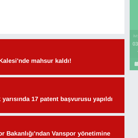
İM
03
Kalesi'nde mahsur kaldı!
lk yarısında 17 patent başvurusu yapıldı
or Bakanlığı'ndan Vanspor yönetimine