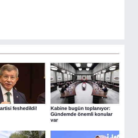
rtisi feshedildi!
Kabine bugün toplanıyor:
Gündemde önemli konular
var