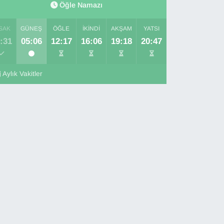
Öğle Namazı
SAK
GÜNEŞ
ÖĞLE
İKINDI
AKŞAM
YATSI
:31
05:06
12:17
16:06
19:18
20:47
Aylık Vakitler