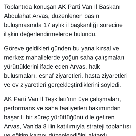
Toplantıda konuşan AK Parti Van İl Başkanı
Abdulahat Arvas, düzenlenen basın
buluşmasında 17 aylık il başkanlığı sürecine
ilişkin değerlendirmelerde bulundu.
Göreve geldikleri günden bu yana kırsal ve
merkez mahallelerde yoğun saha çalışmaları
yürüttüklerini ifade eden Arvas, halk
buluşmaları, esnaf ziyaretleri, hasta ziyaretleri
ve ev ziyaretleri gerçekleştirdiklerini söyledi.
AK Parti Van İl Teşkilatı’nın üye çalışmaları,
performans ve saha faaliyetleri bakımından
başarılı bir süreç yürüttüğünü dile getiren
Arvas, Van’da 8 ilin katılımıyla strateji toplantısı
ve eğitim kampı düzenlendiğini aktardı.