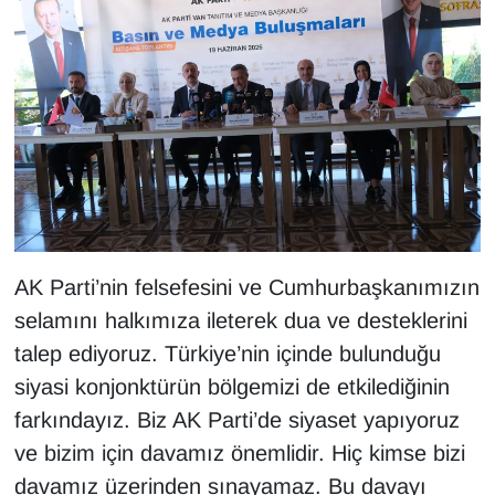
AK Parti’nin felsefesini ve Cumhurbaşkanımızın
selamını halkımıza ileterek dua ve desteklerini
talep ediyoruz. Türkiye’nin içinde bulunduğu
siyasi konjonktürün bölgemizi de etkilediğinin
farkındayız. Biz AK Parti’de siyaset yapıyoruz
ve bizim için davamız önemlidir. Hiç kimse bizi
davamız üzerinden sınayamaz. Bu davayı