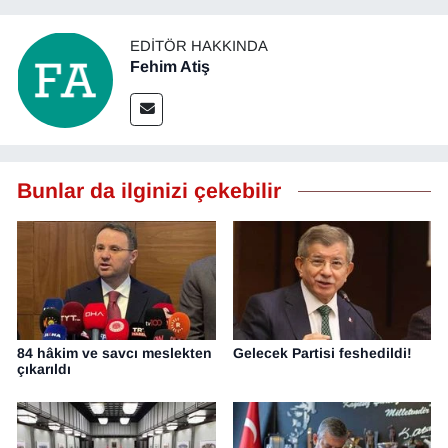
EDITÖR HAKKINDA
Fehim Atiş
Bunlar da ilginizi çekebilir
84 hâkim ve savcı meslekten
Gelecek Partisi feshedildi!
çıkarıldı