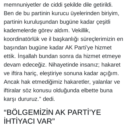
memnuniyetler de ciddi şekilde dile getirildi.
Ben de bu partinin kurucu üyelerinden biriyim,
partinin kuruluşundan bugüne kadar çeşitli
kademelerde görev aldım. Vekillik,
koordinatörlük ve il başkanlığı süreçlerimizin en
başından bugüne kadar AK Parti’ye hizmet
ettik. İnşallah bundan sonra da hizmet etmeye
devam edeceğiz. Nihayetinde insanız; hakaret
ve iftira hariç, eleştiriye sonuna kadar açığım.
Ancak hak etmediğimiz hakaretler, yalanlar ve
iftiralar söz konusu olduğunda elbette buna
karşı dururuz.” dedi.
“BÖLGEMİZİN AK PARTİ’YE
İHTİYACI VAR”