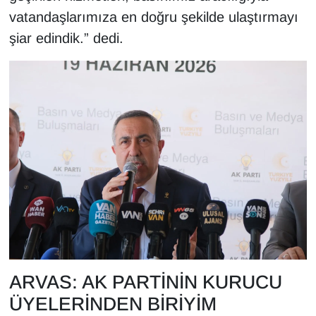
vatandaşlarımıza en doğru şekilde ulaştırmayı
YEREL
şiar edindik.” dedi.
ARVAS: AK PARTİNİN KURUCU
ÜYELERİNDEN BİRİYİM