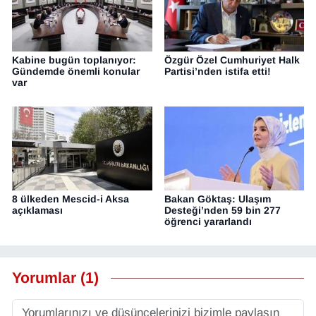
Kabine bugün toplanıyor:
Özgür Özel Cumhuriyet Halk
Gündemde önemli konular
Partisi’nden istifa etti!
var
8 ülkeden Mescid-i Aksa
Bakan Göktaş: Ulaşım
açıklaması
Desteği’nden 59 bin 277
öğrenci yararlandı
Yorumlar (1)