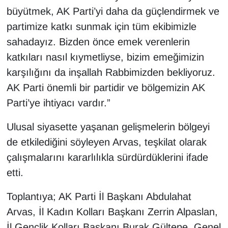
büyütmek, AK Parti’yi daha da güçlendirmek ve
partimize katkı sunmak için tüm ekibimizle
sahadayız. Bizden önce emek verenlerin
katkıları nasıl kıymetliyse, bizim emeğimizin
karşılığını da inşallah Rabbimizden bekliyoruz.
AK Parti önemli bir partidir ve bölgemizin AK
Parti’ye ihtiyacı vardır.”
Ulusal siyasette yaşanan gelişmelerin bölgeyi
de etkilediğini söyleyen Arvas, teşkilat olarak
çalışmalarını kararlılıkla sürdürdüklerini ifade
etti.
Toplantıya; AK Parti İl Başkanı Abdulahat
Arvas, İl Kadın Kolları Başkanı Zerrin Alpaslan,
İl Gençlik Kolları Başkanı Burak Gültepe, Genel