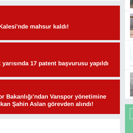
Kalesi'nde mahsur kaldı!
lk yarısında 17 patent başvurusu yapıldı
or Bakanlığı'ndan Vanspor yönetimine
şkan Şahin Aslan görevden alındı!