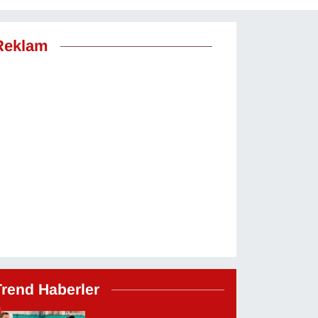
Reklam
Trend Haberler