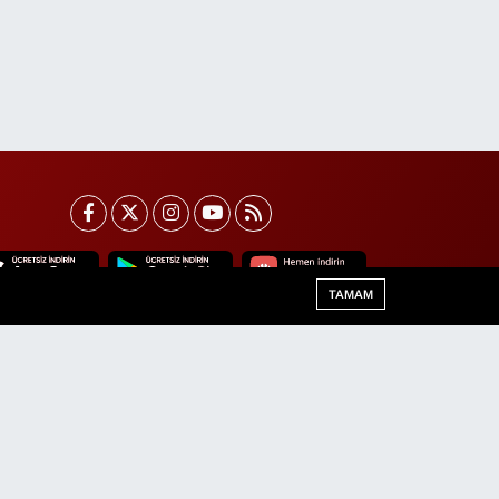
TAMAM
Van Trafik Yoğunluk Haritası
Haber Arşivi
Haber Yazılımı:
TE Bilişim