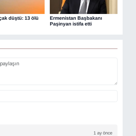
çak düştü: 13 ölü
Ermenistan Başbakanı
Paşinyan istifa etti
1 ay önce