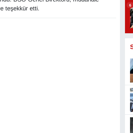
6
e teşekkür etti.