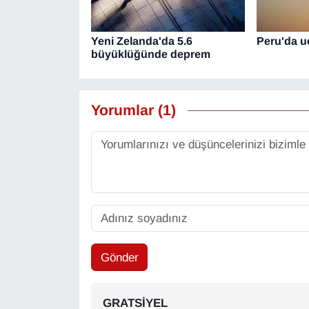
Yeni Zelanda'da 5.6
Peru'da u
büyüklüğünde deprem
Yorumlar (1)
Gönder
GRATSIYEL