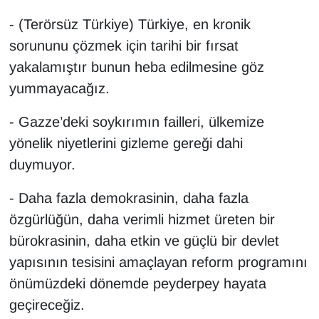
YEREL
- (Terörsüz Türkiye) Türkiye, en kronik
sorununu çözmek için tarihi bir fırsat
yakalamıştır bunun heba edilmesine göz
yummayacağız.
- Gazze’deki soykırımın failleri, ülkemize
yönelik niyetlerini gizleme gereği dahi
duymuyor.
- Daha fazla demokrasinin, daha fazla
özgürlüğün, daha verimli hizmet üreten bir
bürokrasinin, daha etkin ve güçlü bir devlet
yapısının tesisini amaçlayan reform programını
önümüzdeki dönemde peyderpey hayata
geçireceğiz.