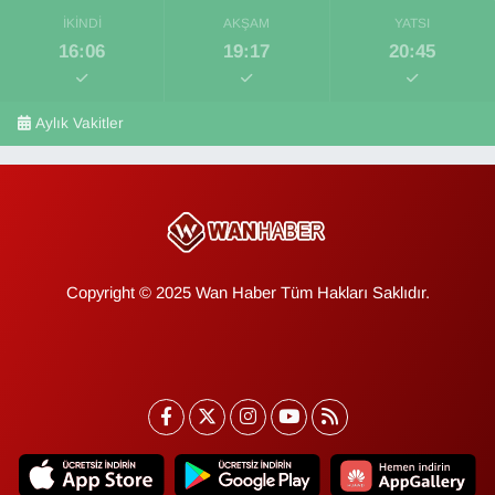
İKINDI
AKŞAM
YATSI
16:06
19:17
20:45
Aylık Vakitler
Copyright © 2025 Wan Haber Tüm Hakları Saklıdır.