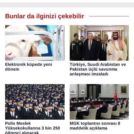
Bunlar da ilginizi çekebilir
Elektronik küpede yeni
Türkiye, Suudi Arabistan ve
dönem
Pakistan üçlü savunma
anlaşması imzaladı
Polis Meslek
MGK toplantısı sonrası 8
Yüksekokullarına 3 bin 250
maddelik açıklama
öğrenci alınacak