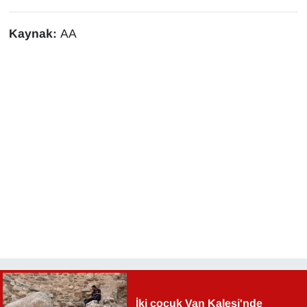
Kaynak:
AA
İki çocuk Van Kalesi'nde