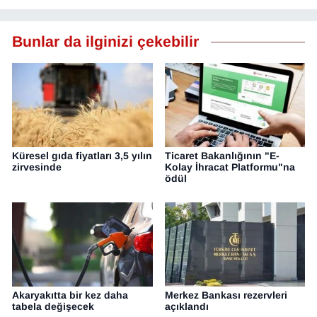
Bunlar da ilginizi çekebilir
Küresel gıda fiyatları 3,5 yılın
Ticaret Bakanlığının "E-
zirvesinde
Kolay İhracat Platformu"na
ödül
Akaryakıtta bir kez daha
Merkez Bankası rezervleri
tabela değişecek
açıklandı