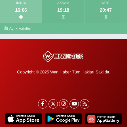
İKINDI
AKŞAM
YATSI
16:06
19:18
20:47
Aylık Vakitler
Copyright © 2025 Wan Haber Tüm Hakları Saklıdır.