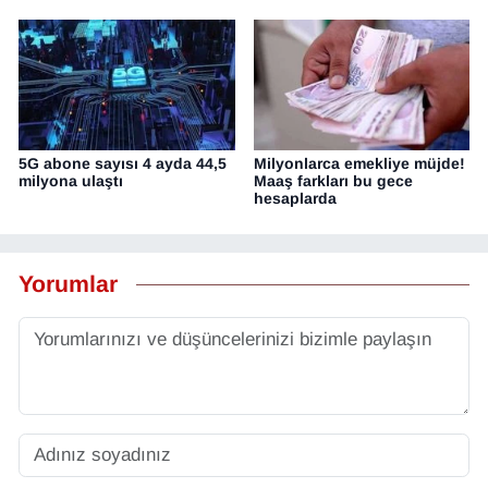
5G abone sayısı 4 ayda 44,5
Milyonlarca emekliye müjde!
milyona ulaştı
Maaş farkları bu gece
hesaplarda
Yorumlar