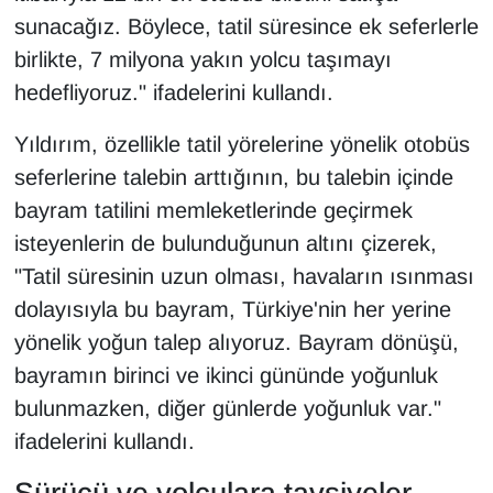
sunacağız. Böylece, tatil süresince ek seferlerle
YEREL
birlikte, 7 milyona yakın yolcu taşımayı
hedefliyoruz." ifadelerini kullandı.
Yıldırım, özellikle tatil yörelerine yönelik otobüs
seferlerine talebin arttığının, bu talebin içinde
bayram tatilini memleketlerinde geçirmek
isteyenlerin de bulunduğunun altını çizerek,
"Tatil süresinin uzun olması, havaların ısınması
dolayısıyla bu bayram, Türkiye'nin her yerine
yönelik yoğun talep alıyoruz. Bayram dönüşü,
bayramın birinci ve ikinci gününde yoğunluk
bulunmazken, diğer günlerde yoğunluk var."
ifadelerini kullandı.
Sürücü ve yolculara tavsiyeler