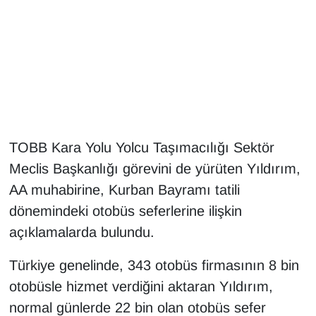
Gündem
Haber
HABERDE İNSAN
İngilizce
TOBB Kara Yolu Yolcu Taşımacılığı Sektör
Meclis Başkanlığı görevini de yürüten Yıldırım,
Kadın
AA muhabirine, Kurban Bayramı tatili
dönemindeki otobüs seferlerine ilişkin
Kamu Alımları
açıklamalarda bulundu.
Kim Kimdir?
Türkiye genelinde, 343 otobüs firmasının 8 bin
Kültür & Sanat
otobüsle hizmet verdiğini aktaran Yıldırım,
normal günlerde 22 bin olan otobüs sefer