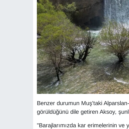
Benzer durumun Muş'taki Alparslan-1
görüldüğünü dile getiren Aksoy, şunla
"Barajlarımızda kar erimelerinin v