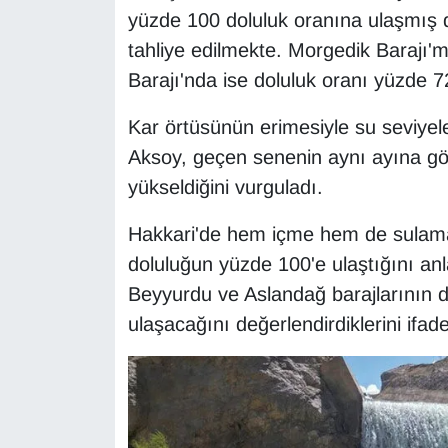
yüzde 100 doluluk oranına ulaşmış 
tahliye edilmekte. Morgedik Barajı
Barajı'nda ise doluluk oranı yüzde 7
Kar örtüsünün erimesiyle su seviyel
Aksoy, geçen senenin aynı ayına gö
yükseldiğini vurguladı.
Hakkari'de hem içme hem de sulama a
doluluğun yüzde 100'e ulaştığını anl
Beyyurdu ve Aslandağ barajlarının 
ulaşacağını değerlendirdiklerini ifade 