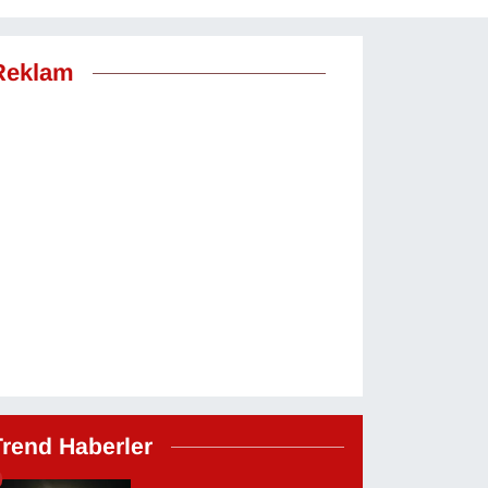
Reklam
Trend Haberler