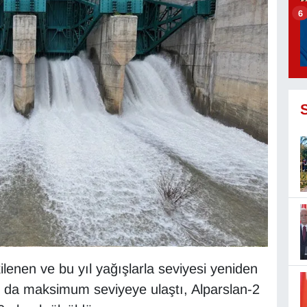
6
ilenen ve bu yıl yağışlarla seviyesi yeniden
ı da maksimum seviyeye ulaştı, Alparslan-2