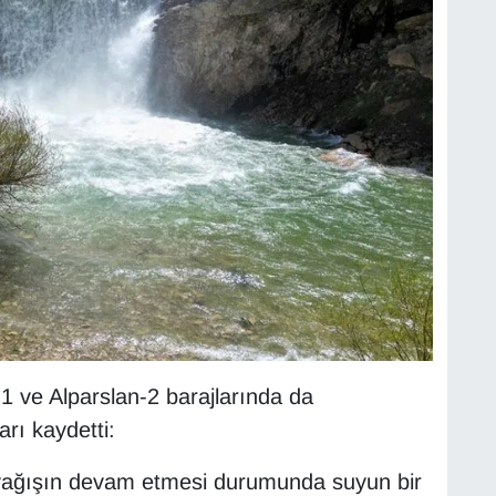
 ve Alparslan-2 barajlarında da
rı kaydetti:
e yağışın devam etmesi durumunda suyun bir