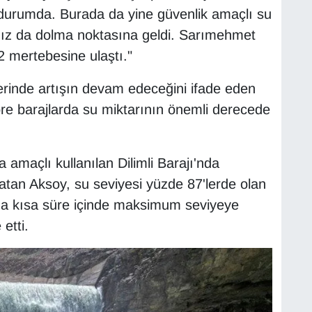
durumda. Burada da yine güvenlik amaçlı su
'mız da dolma noktasına geldi. Sarımehmet
2 mertebesine ulaştı."
erinde artışın devam edeceğini ifade eden
re barajlarda su miktarının önemli derecede
maçlı kullanılan Dilimli Barajı'nda
atan Aksoy, su seviyesi yüzde 87'lerde olan
da kısa süre içinde maksimum seviyeye
etti.