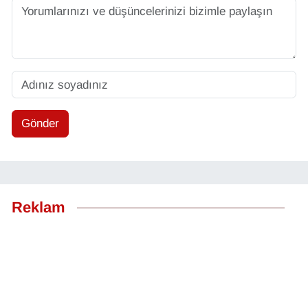
Gönder
Reklam