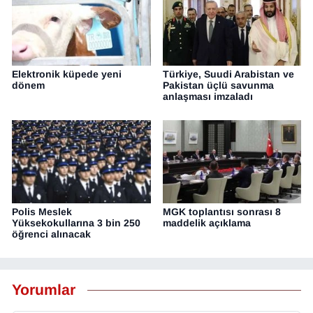
Elektronik küpede yeni
Türkiye, Suudi Arabistan ve
dönem
Pakistan üçlü savunma
anlaşması imzaladı
Polis Meslek
MGK toplantısı sonrası 8
Yüksekokullarına 3 bin 250
maddelik açıklama
öğrenci alınacak
Yorumlar