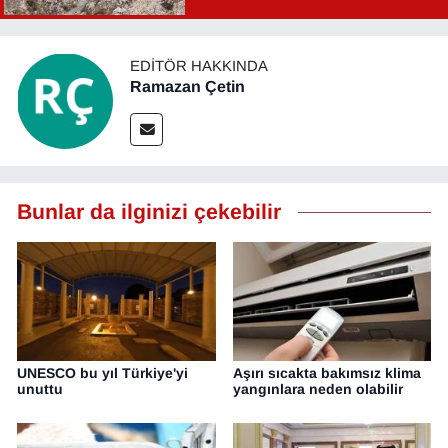
EDITÖR HAKKINDA
Ramazan Çetin
Bunlar da ilginizi çekebilir
UNESCO bu yıl Türkiye'yi
Aşırı sıcakta bakımsız klima
unuttu
yangınlara neden olabilir