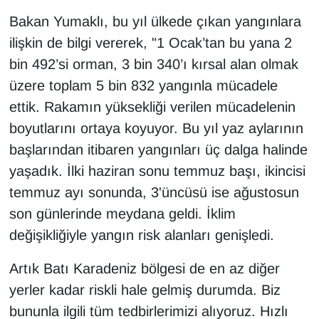
Bakan Yumaklı, bu yıl ülkede çıkan yangınlara
ilişkin de bilgi vererek, "1 Ocak’tan bu yana 2
bin 492’si orman, 3 bin 340’ı kırsal alan olmak
üzere toplam 5 bin 832 yangınla mücadele
ettik. Rakamın yüksekliği verilen mücadelenin
boyutlarını ortaya koyuyor. Bu yıl yaz aylarının
başlarından itibaren yangınları üç dalga halinde
yaşadık. İlki haziran sonu temmuz başı, ikincisi
temmuz ayı sonunda, 3'üncüsü ise ağustosun
son günlerinde meydana geldi. İklim
değişikliğiyle yangın risk alanları genişledi.
Artık Batı Karadeniz bölgesi de en az diğer
yerler kadar riskli hale gelmiş durumda. Biz
bununla ilgili tüm tedbirlerimizi alıyoruz. Hızlı