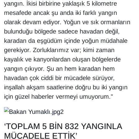
yangın. İkisi birbirine yaklaşık 5 kilometre
YEREL
mesafede ancak şu anda iki farklı yangın
olarak devam ediyor. Yoğun ve sık ormanların
bulunduğu bölgede sadece havadan değil,
karadan da eşgüdüm içinde yoğun müdahale
gerekiyor. Zorluklarımız var; kimi zaman
kayalık ve kanyonlardan oluşan bölgelerde
yangın çıkıyor. Şu an hem karadan hem
havadan çok ciddi bir mücadele sürüyor,
inşallah akşam saatlerine doğru bu iki yangın
için güzel haberler vermeyi umuyorum."
‘TOPLAM 5 BİN 832 YANGINLA
MÜCADELE ETTİK’