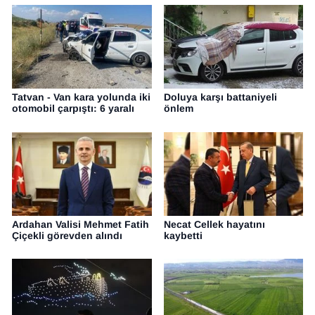
Tatvan - Van kara yolunda iki
Doluya karşı battaniyeli
otomobil çarpıştı: 6 yaralı
önlem
Ardahan Valisi Mehmet Fatih
Necat Cellek hayatını
Çiçekli görevden alındı
kaybetti