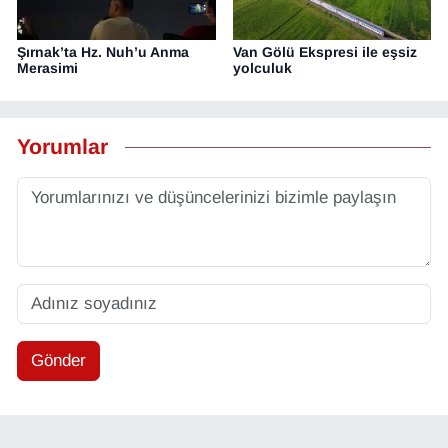
Şırnak’ta Hz. Nuh’u Anma
Van Gölü Ekspresi ile eşsiz
Merasimi
yolculuk
Yorumlar
Gönder