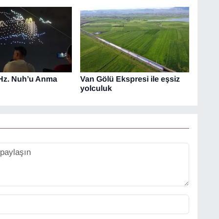
 Hz. Nuh’u Anma
Van Gölü Ekspresi ile eşsiz
yolculuk