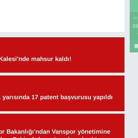
İM
03
Kalesi'nde mahsur kaldı!
lk yarısında 17 patent başvurusu yapıldı
or Bakanlığı'ndan Vanspor yönetimine