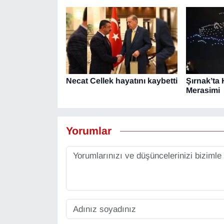
Necat Cellek hayatını kaybetti
Şırnak’ta
Merasimi
Yorumlar