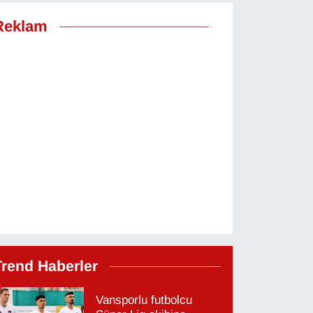
Reklam
Trend Haberler
Vansporlu futbolcu